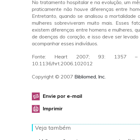
No tratamento hospitalar e na evolução, um mês
praticamente não houve diferenças entre hom
Entretanto, quando se analisou a mortalidade 
mulheres sobreviveram muito mais. Esses fa
existem diferenças entre homens e mulheres, q
de doenças do coração, e isso deve ser levado
acompanhar esses indivíduos.
Fonte: Heart 2007; 93: 1357 – 
10.1136/hrt.2006.102012
Copyright © 2007
Bibliomed, Inc.
Envie por e-mail
Imprimir
Veja também