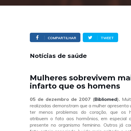
COMPARTILHAR
TWEET
Notícias de saúde
Mulheres sobrevivem mai
infarto que os homens
05 de dezembro de 2007 (
Bibliomed
).
Muit
realizadas demonstram que a mulher apresenta 
ter menos problemas do coração, que os 
atribuem o fato aos hormônios, em especial a
presente no organismo feminino. Outros já c