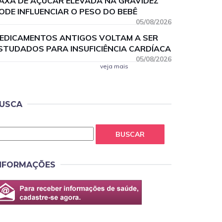
AXA DE AÇÚCAR ELEVADA NA GRAVIDEZ
ODE INFLUENCIAR O PESO DO BEBÊ
05/08/2026
EDICAMENTOS ANTIGOS VOLTAM A SER
STUDADOS PARA INSUFICIÊNCIA CARDÍACA
05/08/2026
veja mais
USCA
BUSCAR
NFORMAÇÕES