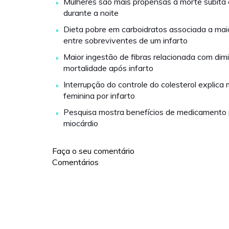
Mulheres são mais propensas a morte súbita 
durante a noite
Dieta pobre em carboidratos associada a mai
entre sobreviventes de um infarto
Maior ingestão de fibras relacionada com dim
mortalidade após infarto
Interrupção do controle do colesterol explica
feminina por infarto
Pesquisa mostra benefícios de medicamento p
miocárdio
Faça o seu comentário
Comentários