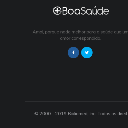
Amai, porque nada melhor para a saúde que u
amor correspondido.
© 2000 - 2019 Bibliomed, Inc. Todos os direi