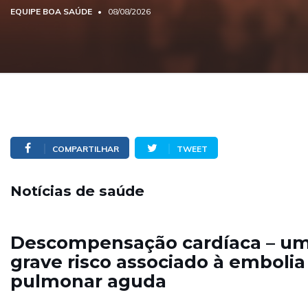
EQUIPE BOA SAÚDE
08/08/2026
COMPARTILHAR
TWEET
Notícias de saúde
Descompensação cardíaca – u
grave risco associado à embolia
pulmonar aguda