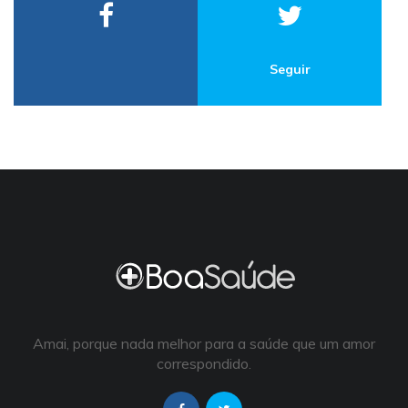
Seguir
Amai, porque nada melhor para a saúde que um amor
correspondido.