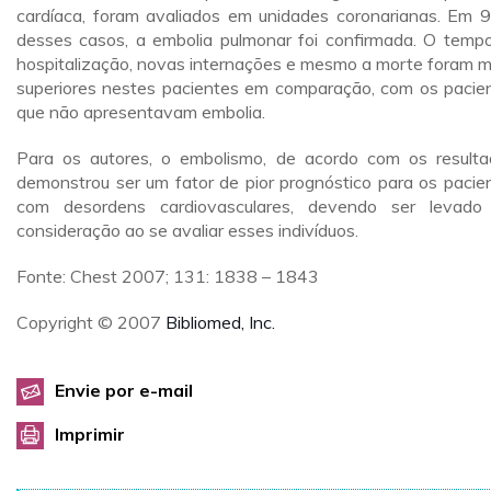
cardíaca, foram avaliados em unidades coronarianas. Em 
desses casos, a embolia pulmonar foi confirmada. O temp
hospitalização, novas internações e mesmo a morte foram m
superiores nestes pacientes em comparação, com os pacie
que não apresentavam embolia.
Para os autores, o embolismo, de acordo com os resulta
demonstrou ser um fator de pior prognóstico para os pacie
com desordens cardiovasculares, devendo ser levad
consideração ao se avaliar esses indivíduos.
Fonte: Chest 2007; 131: 1838 – 1843
Copyright © 2007
Bibliomed, Inc.
Envie por e-mail
Imprimir