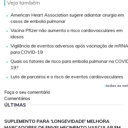
Veja também
American Heart Association sugere adiantar cirurgia em
casos de embolia pulmonar
Vacina Pfizer não aumenta o risco cardiovasculares em
idosos
Vigilância de eventos adversos após vacinação de mRN
para COVID-19
Quais os fatores de risco para embolia pulmonar na COVI
19?
Luto de parceiros e o risco de eventos cardiovasculares
todas as not
Faça o seu comentário
Comentários
ÚLTIMAS
SUPLEMENTO PARA 'LONGEVIDADE' MELHORA
MARCADORES DE ENVELHECIMENTO VASCULAR EM