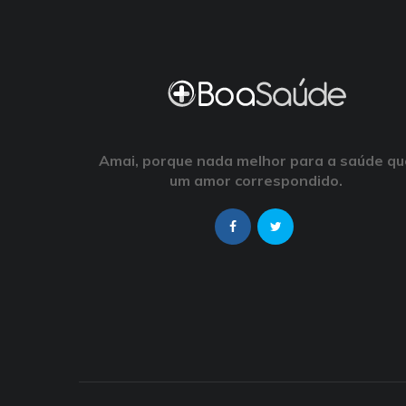
Amai, porque nada melhor para a saúde qu
um amor correspondido.