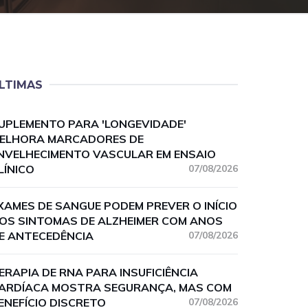
LTIMAS
UPLEMENTO PARA 'LONGEVIDADE'
ELHORA MARCADORES DE
NVELHECIMENTO VASCULAR EM ENSAIO
LÍNICO
07/08/2026
XAMES DE SANGUE PODEM PREVER O INÍCIO
OS SINTOMAS DE ALZHEIMER COM ANOS
E ANTECEDÊNCIA
07/08/2026
ERAPIA DE RNA PARA INSUFICIÊNCIA
ARDÍACA MOSTRA SEGURANÇA, MAS COM
ENEFÍCIO DISCRETO
07/08/2026