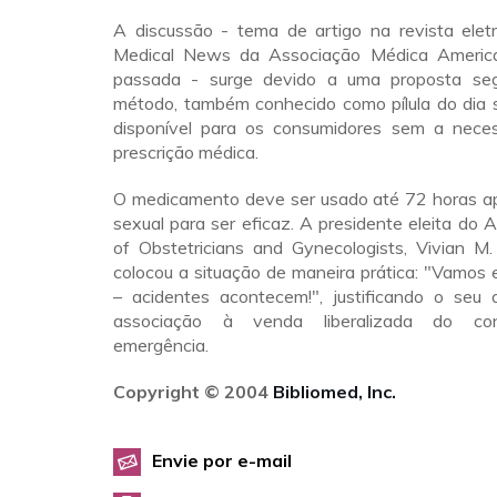
A discussão - tema de artigo na revista elet
Medical News da Associação Médica Ameri
passada - surge devido a uma proposta se
método, também conhecido como pílula do dia s
disponível para os consumidores sem a nece
prescrição médica.
O medicamento deve ser usado até 72 horas a
sexual para ser eficaz. A presidente eleita do 
of Obstetricians and Gynecologists, Vivian M.
colocou a situação de maneira prática: "Vamos 
– acidentes acontecem!", justificando o seu
associação à venda liberalizada do con
emergência.
Copyright © 2004
Bibliomed, Inc.
Envie por e-mail