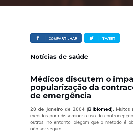
COMPARTILHAR
TWEET
Notícias de saúde
Médicos discutem o impa
popularização da contra
de emergência
20 de Janeiro de 2004 (
Bilbiomed
).
Muitos 
medidas para disseminar o uso da contracepção
outros, no entanto, alegam que o método é ab
não ser seguro.