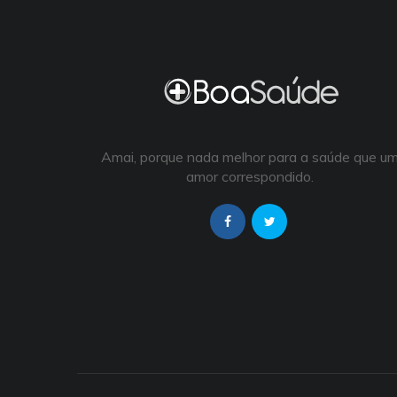
Amai, porque nada melhor para a saúde que u
amor correspondido.