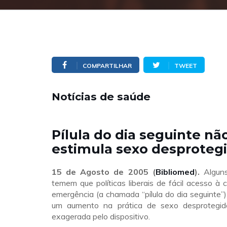
COMPARTILHAR
TWEET
Notícias de saúde
Pílula do dia seguinte nã
estimula sexo desproteg
15 de Agosto de 2005 (
Bibliomed
).
Algun
temem que políticas liberais de fácil acesso à
emergência (a chamada “pílula do dia seguinte”
um aumento na prática de sexo desprotegid
exagerada pelo dispositivo.