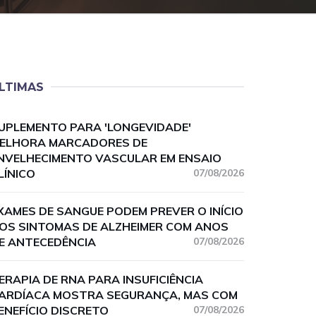
LTIMAS
UPLEMENTO PARA 'LONGEVIDADE'
ELHORA MARCADORES DE
NVELHECIMENTO VASCULAR EM ENSAIO
LÍNICO
07/08/2026
XAMES DE SANGUE PODEM PREVER O INÍCIO
OS SINTOMAS DE ALZHEIMER COM ANOS
E ANTECEDÊNCIA
07/08/2026
ERAPIA DE RNA PARA INSUFICIÊNCIA
ARDÍACA MOSTRA SEGURANÇA, MAS COM
ENEFÍCIO DISCRETO
07/08/2026