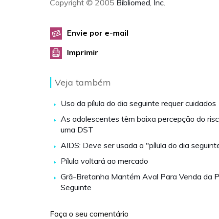
Copyright © 2005
Bibliomed, Inc.
Envie por e-mail
Imprimir
Veja também
Uso da pílula do dia seguinte requer cuidados
As adolescentes têm baixa percepção do risc
uma DST
AIDS: Deve ser usada a "pílula do dia seguint
Pílula voltará ao mercado
Grã-Bretanha Mantém Aval Para Venda da Píl
Seguinte
Faça o seu comentário