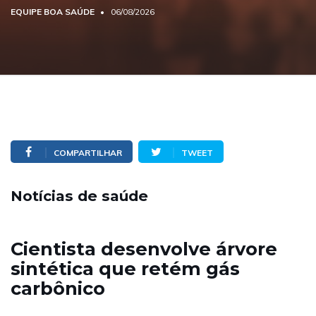
EQUIPE BOA SAÚDE
06/08/2026
COMPARTILHAR
TWEET
Notícias de saúde
Cientista desenvolve árvore
sintética que retém gás
carbônico