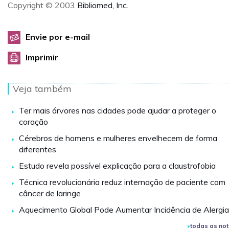
Copyright © 2003
Bibliomed, Inc.
Envie por e-mail
Imprimir
Veja também
Ter mais árvores nas cidades pode ajudar a proteger o
coração
Cérebros de homens e mulheres envelhecem de forma
diferentes
Estudo revela possível explicação para a claustrofobia
Técnica revolucionária reduz internação de paciente com
câncer de laringe
Aquecimento Global Pode Aumentar Incidência de Alergi
todas as not