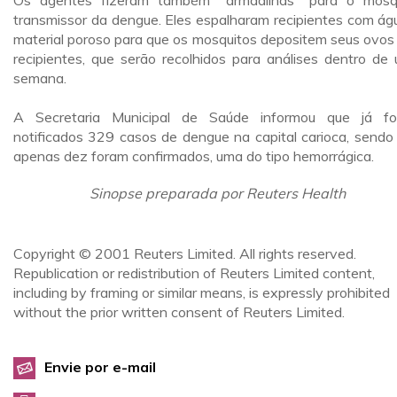
Os agentes fizeram também "armadilhas" para o mosq
transmissor da dengue. Eles espalharam recipientes com ág
material poroso para que os mosquitos depositem seus ovos
recipientes, que serão recolhidos para análises dentro de
semana.
A Secretaria Municipal de Saúde informou que já f
notificados 329 casos de dengue na capital carioca, sendo
apenas dez foram confirmados, uma do tipo hemorrágica.
Sinopse preparada por Reuters Health
Copyright © 2001 Reuters Limited. All rights reserved.
Republication or redistribution of Reuters Limited content,
including by framing or similar means, is expressly prohibited
without the prior written consent of Reuters Limited.
Envie por e-mail