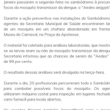
Janeiro passaram a segunda-feira no sambódromo à procur
focos do mosquito transmissor da dengue, o "Aedes aegypti"
Durante a ação preventiva nas instalações do Sambódromo
agentes da Secretaria Municipal de Saúde encontraram la
de um mosquito em um chafariz abandonado em frent
Museu do Carnaval, na Praça da Apoteose.
O material foi coletado para análises laboratoriais, que mostr
se as larvas eram ou não do mosquito transmissor da dengu
Secretaria informou que as chances de serem do "Aedes"
de 99 por cento.
O resultado dessas análises será divulgado na terça-feira.
Durante o dia, 20 profissionais percorreram todo o Sambód
para combater possíveis focos do mosquito. Os age
utilizaram máquina costal para inspeção em lugares fechad
carro fumacê para locais abertos.