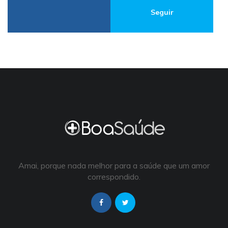
Seguir
Amai, porque nada melhor para a saúde que um amor
correspondido.