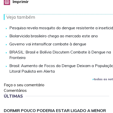
Imprimir
Veja também
Pesquisa revela mosquito do dengue resistente a insetici
Biolarvicida brasileiro chega ao mercado este ano
Governo vai intensificar combate à dengue
BRASIL: Brasil e Bolívia Discutem Combate à Dengue na
Fronteira
Brasil: Aumento de Focos da Dengue Deixam a Populaçã
Litoral Paulista em Alerta
todas as not
Faça o seu comentário
Comentários
ÚLTIMAS
DORMIR POUCO PODERIA ESTAR LIGADO A MENOR