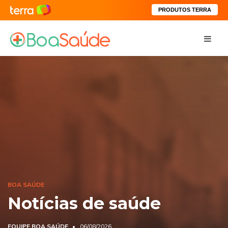
PRODUTOS TERRA
BOA SAÚDE
Notícias de saúde
EQUIPE BOA SAÚDE
06/08/2026