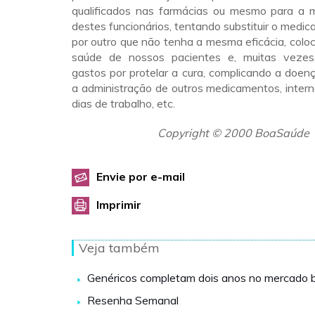
qualificados nas farmácias ou mesmo para a 
destes funcionários, tentando substituir o medic
por outro que não tenha a mesma eficácia, colo
saúde de nossos pacientes e, muitas vezes
gastos por protelar a cura, complicando a doen
a administração de outros medicamentos, inter
dias de trabalho, etc.
Copyright © 2000 BoaSaúde
Envie por e-mail
Imprimir
Veja também
Genéricos completam dois anos no mercado br
Resenha Semanal