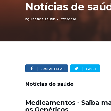
Notícias de saú
EQUIPE BOA SAÚDE
07/08/2026
COMPARTILHAR
TWEET
Notícias de saúde
Medicamentos - Saiba ma
os Genéricos