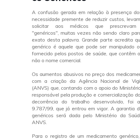
A confusão gerada em relação à presença do
necessidade premente de reduzir custos, levam
solicitar aos médicos que prescrevam
"genéricos", muitas vezes não sendo claro par
exato desta palavra. Grande parte acredita 
genérico é aquele que pode ser manipulado o
fornecido pelos postos de saúde, que contêm o
não o nome comercial.
Os aumentos abusivos no preço dos medicame
com a criação da Agência Nacional de Vigil
(ANVS) que, contando com o apoio do Ministéri
responsável pela produção e comercialização d
decorrência do trabalho desenvolvido, foi 
9.787/99, que já entrou em vigor. A garantia 
genéricos será dada pelo Ministério da Saú
ANVS.
Para o registro de um medicamento genérico, 