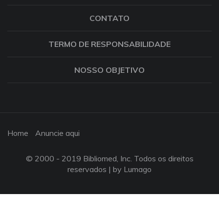
CONTATO
TERMO DE RESPONSABILIDADE
NOSSO OBJETIVO
Home
Anuncie aqui
© 2000 - 2019 Bibliomed, Inc. Todos os direitos
reservados |
by Lumago