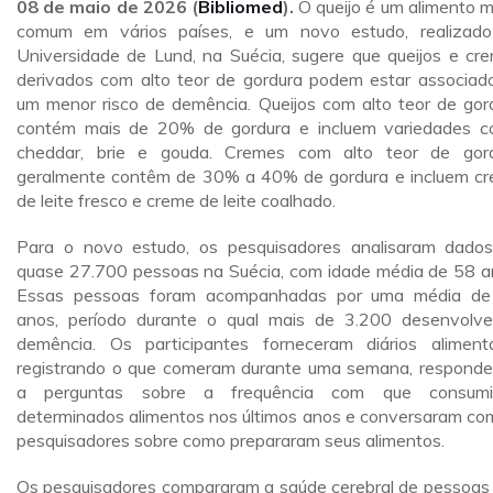
08 de maio de 2026 (
Bibliomed
).
O queijo é um alimento m
comum em vários países, e um novo estudo, realizad
Universidade de Lund, na Suécia, sugere que queijos e cr
derivados com alto teor de gordura podem estar associad
um menor risco de demência. Queijos com alto teor de gor
contém mais de 20% de gordura e incluem variedades 
cheddar, brie e gouda. Cremes com alto teor de gor
geralmente contêm de 30% a 40% de gordura e incluem c
de leite fresco e creme de leite coalhado.
Para o novo estudo, os pesquisadores analisaram dado
quase 27.700 pessoas na Suécia, com idade média de 58 a
Essas pessoas foram acompanhadas por uma média d
anos, período durante o qual mais de 3.200 desenvolv
demência. Os participantes forneceram diários aliment
registrando o que comeram durante uma semana, respond
a perguntas sobre a frequência com que consumi
determinados alimentos nos últimos anos e conversaram co
pesquisadores sobre como prepararam seus alimentos.
Os pesquisadores compararam a saúde cerebral de pessoas