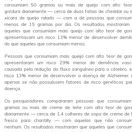
consumiam 50 gramas ou mais de queijo com alto teo
gordura diariamente — cerca de duas fatias de cheddar ou 
xícara de queijo ralado — com a de pessoas que consu
menos de 15 gramas por dia. Os resultados mostraram
aqueles que consumiam mais queijo com alto teor de gor
apresentavam um risco 13% menor de desenvolver demê
do que aqueles que consumiam menos.
Pessoas que consumiam mais queijo com alto teor de gor
apresentaram um risco 29% menor de demência vascu
causada pela redução do fluxo sanguíneo para o cérebro, 
risco 13% menor de desenvolver a doença de Alzheimer,
apenas se não possuíssem fatores de risco genéticos pa
doença.
Os pesquisadores compararam pessoas que consumia
gramas ou mais de creme de leite com alto teor de gor
diariamente — cerca de 1,4 colheres de sopa de creme de l
fresco para chantilly — com aquelas que não consu
nenhum. Os resultados mostraram que aqueles que consu