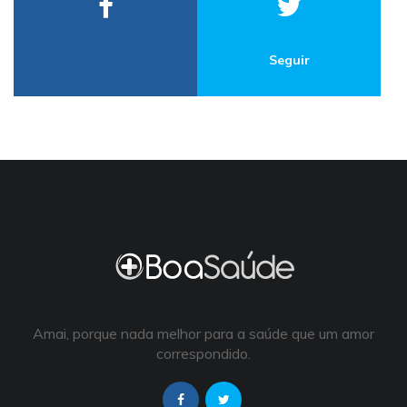
Seguir
Amai, porque nada melhor para a saúde que um amor
correspondido.