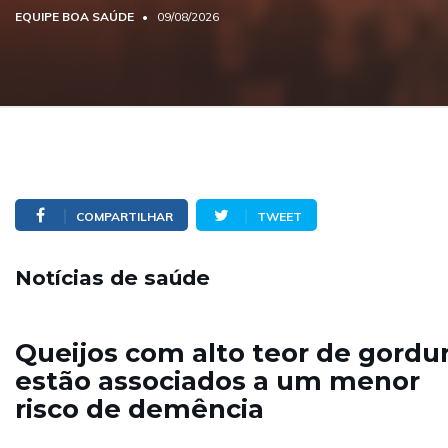
EQUIPE BOA SAÚDE
09/08/2026
COMPARTILHAR
TWEET
Notícias de saúde
Queijos com alto teor de gordu
estão associados a um menor
risco de demência