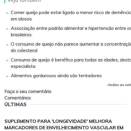
Comer queijo pode estar ligado a menor risco de demênci
em idosos
Associação entre padrão alimentar e hipertensão entre o
brasileiros
O consumo de queijo não parece aumentar a concentraçã
do colesterol
Consumo de queijo é benéfico para todas as idades, dest
especialista
Alimentos gordurosos ainda são tentadores
todas as not
Faça o seu comentário
Comentários
ÚLTIMAS
SUPLEMENTO PARA 'LONGEVIDADE' MELHORA
MARCADORES DE ENVELHECIMENTO VASCULAR EM