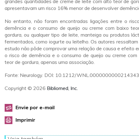
grandes quantidades de creme de leite com alto teor de gor
apresentavam um risco 16% menor de desenvolver demênci
No entanto, não foram encontradas ligações entre o risc
demência e o consumo de queijo ou creme com baixo teo
gordura, ou qualquer tipo de leite, manteiga ou produtos lác
fermentados, como iogurte ou leitelho. Os autores ressaltam
estudo não pôde comprovar uma relação de causa e efeito e
o risco de demência e o consumo de queijo ou creme com 
teor de gordura, apenas uma associação.
Fonte: Neurology. DOI: 10.1212/WNL.0000000000214343
Copyright © 2026
Bibliomed, Inc.
Envie por e-mail
Imprimir
Veja também