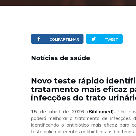
COMPARTILHAR
TWEET
Notícias de saúde
Novo teste rápido identif
tratamento mais eficaz p
infecções do trato urinári
15 de abril de 2026 (
Bibliomed
).
Um nov
poderá melhorar o tratamento de infecções do 
identificando o antibiótico mais eficaz para 
teste aplica diferentes antibióticos às bactéria