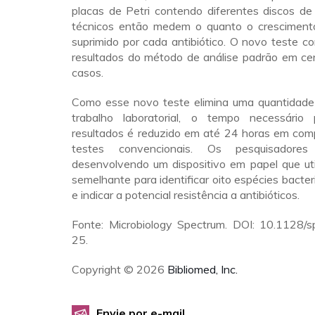
placas de Petri contendo diferentes discos de 
técnicos então medem o quanto o crescimento
suprimido por cada antibiótico. O novo teste 
resultados do método de análise padrão em c
casos.
Como esse novo teste elimina uma quantidade s
trabalho laboratorial, o tempo necessário
resultados é reduzido em até 24 horas em co
testes convencionais. Os pesquisadore
desenvolvendo um dispositivo em papel que ut
semelhante para identificar oito espécies bacter
e indicar a potencial resistência a antibióticos.
Fonte: Microbiology Spectrum. DOI: 10.1128/
25.
Copyright © 2026
Bibliomed, Inc.
Envie por e-mail