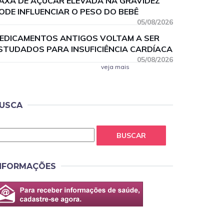
AXA DE AÇÚCAR ELEVADA NA GRAVIDEZ
ODE INFLUENCIAR O PESO DO BEBÊ
05/08/2026
EDICAMENTOS ANTIGOS VOLTAM A SER
STUDADOS PARA INSUFICIÊNCIA CARDÍACA
05/08/2026
veja mais
USCA
BUSCAR
NFORMAÇÕES