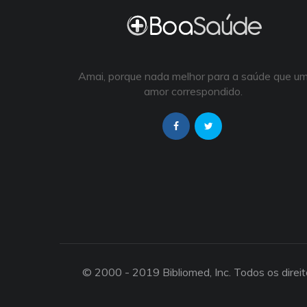
Amai, porque nada melhor para a saúde que u
amor correspondido.
© 2000 - 2019 Bibliomed, Inc. Todos os direi