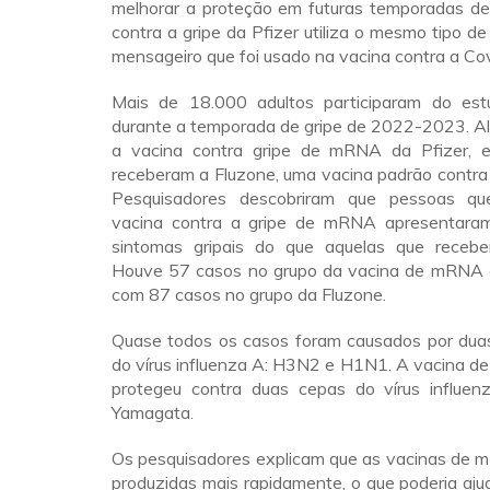
melhorar a proteção em futuras temporadas de 
contra a gripe da Pfizer utiliza o mesmo tipo d
mensageiro que foi usado na vacina contra a Co
Mais de 18.000 adultos participaram do es
durante a temporada de gripe de 2022-2023. A
a vacina contra gripe de mRNA da Pfizer, e
receberam a Fluzone, uma vacina padrão contra 
Pesquisadores descobriram que pessoas q
vacina contra a gripe de mRNA apresentar
sintomas gripais do que aquelas que recebe
Houve 57 casos no grupo da vacina de mRNA
com 87 casos no grupo da Fluzone.
Quase todos os casos foram causados por du
do vírus influenza A: H3N2 e H1N1. A vacina
protegeu contra duas cepas do vírus influenz
Yamagata.
Os pesquisadores explicam que as vacinas de
produzidas mais rapidamente, o que poderia ajud