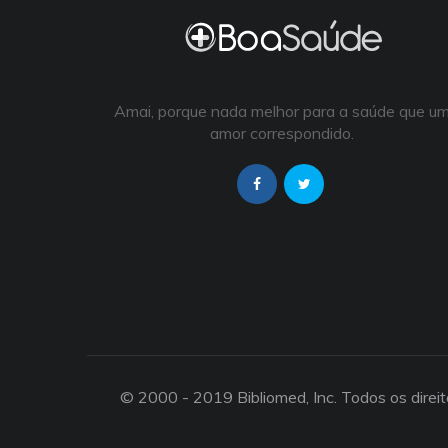
Amai, porque nada melhor para a saúde que u
amor correspondido.
© 2000 - 2019 Bibliomed, Inc. Todos os direi