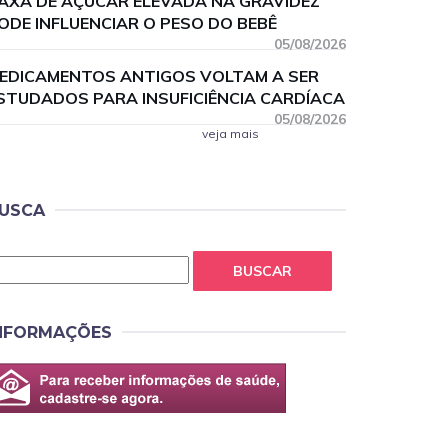
AXA DE AÇÚCAR ELEVADA NA GRAVIDEZ
ODE INFLUENCIAR O PESO DO BEBÊ
05/08/2026
EDICAMENTOS ANTIGOS VOLTAM A SER
STUDADOS PARA INSUFICIÊNCIA CARDÍACA
05/08/2026
veja mais
USCA
BUSCAR
NFORMAÇÕES