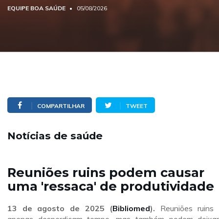
EQUIPE BOA SAÚDE
05/08/2026
COMPARTILHAR
TWEET
Notícias de saúde
Reuniões ruins podem causar
uma 'ressaca' de produtividade
13 de agosto de 2025 (
Bibliomed
).
Reuniões ruins