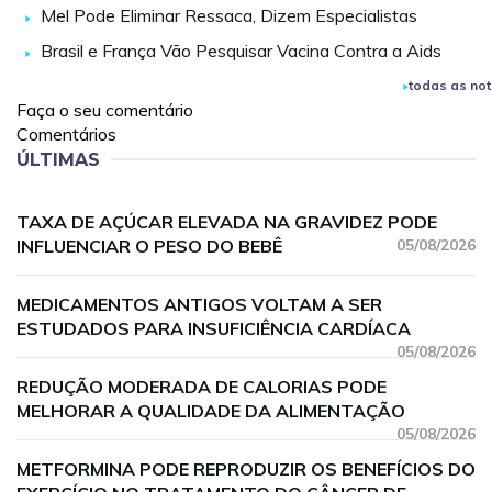
Mel Pode Eliminar Ressaca, Dizem Especialistas
Brasil e França Vão Pesquisar Vacina Contra a Aids
todas as not
Faça o seu comentário
Comentários
ÚLTIMAS
TAXA DE AÇÚCAR ELEVADA NA GRAVIDEZ PODE
INFLUENCIAR O PESO DO BEBÊ
05/08/2026
MEDICAMENTOS ANTIGOS VOLTAM A SER
ESTUDADOS PARA INSUFICIÊNCIA CARDÍACA
05/08/2026
REDUÇÃO MODERADA DE CALORIAS PODE
MELHORAR A QUALIDADE DA ALIMENTAÇÃO
05/08/2026
METFORMINA PODE REPRODUZIR OS BENEFÍCIOS DO