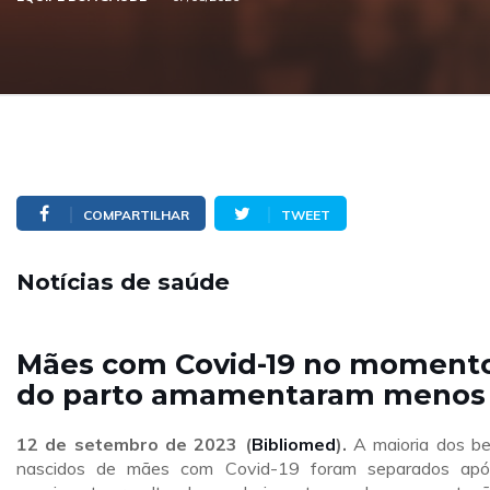
COMPARTILHAR
TWEET
Notícias de saúde
Mães com Covid-19 no moment
do parto amamentaram menos
12 de setembro de 2023 (
Bibliomed
).
A maioria dos b
nascidos de mães com Covid-19 foram separados ap