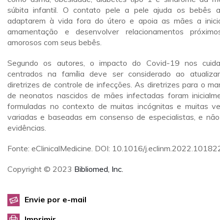
súbita infantil. O contato pele a pele ajuda os bebês 
adaptarem à vida fora do útero e apoia as mães a inici
amamentação e desenvolver relacionamentos próxim
amorosos com seus bebês.
Segundo os autores, o impacto do Covid-19 nos cuid
centrados na família deve ser considerado ao atualiza
diretrizes de controle de infecções. As diretrizes para o ma
de neonatos nascidos de mães infectadas foram inicialm
formuladas no contexto de muitas incógnitas e muitas v
variadas e baseadas em consenso de especialistas, e nã
evidências.
Fonte: eClinicalMedicine. DOI: 10.1016/j.eclinm.2022.10182
Copyright © 2023
Bibliomed, Inc.
Envie por e-mail
Imprimir