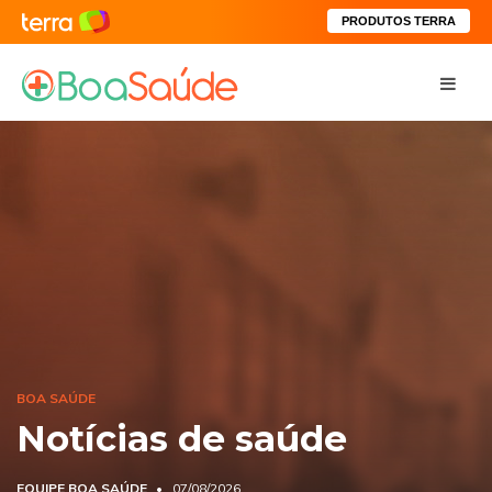
PRODUTOS TERRA
BOA SAÚDE
Notícias de saúde
EQUIPE BOA SAÚDE
07/08/2026