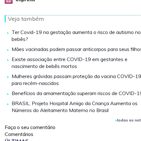
Veja também
Ter Covid-19 na gestação aumenta o risco de autismo no
bebês?
Mães vacinadas podem passar anticorpos para seus filho
Existe associação entre COVID-19 em gestantes e
nascimento de bebês mortos
Mulheres grávidas passam proteção da vacina COVID-1
para recém-nascidos
Benefícios da amamentação superam riscos de COVID-1
BRASIL: Projeto Hospital Amigo da Criança Aumenta os
Números do Aleitamento Materno no Brasil
todas as not
Faça o seu comentário
Comentários