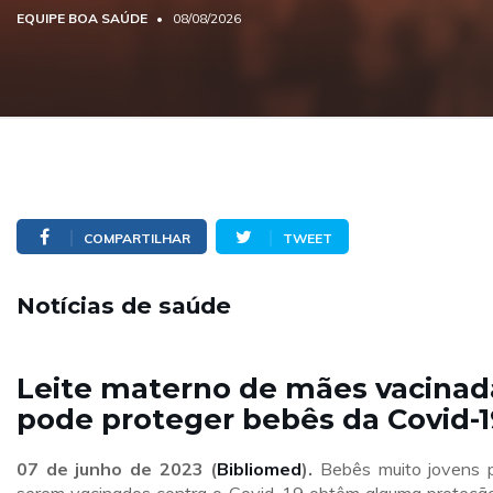
EQUIPE BOA SAÚDE
08/08/2026
COMPARTILHAR
TWEET
Notícias de saúde
Leite materno de mães vacinad
pode proteger bebês da Covid-1
07 de junho de 2023 (
Bibliomed
).
Bebês muito jovens 