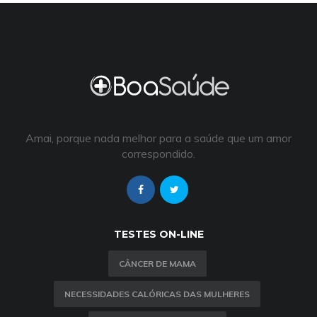
Amai, porque nada melhor para a saúde que um amor
correspondido.
TESTES ON-LINE
CÂNCER DE MAMA
NECESSIDADES CALÓRICAS DAS MULHERES