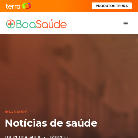
PRODUTOS TERRA
BOA SAÚDE
Notícias de saúde
EQUIPE BOA SAÚDE
06/08/2026