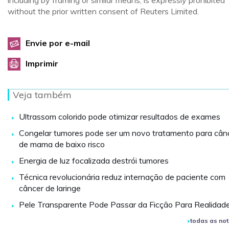
including by framing or similar means, is expressly prohibited
without the prior written consent of Reuters Limited.
Envie por e-mail
Imprimir
Veja também
Ultrassom colorido pode otimizar resultados de exames
Congelar tumores pode ser um novo tratamento para cân
de mama de baixo risco
Energia de luz focalizada destrói tumores
Técnica revolucionária reduz internação de paciente com
câncer de laringe
Pele Transparente Pode Passar da Ficção Para Realidad
todas as not