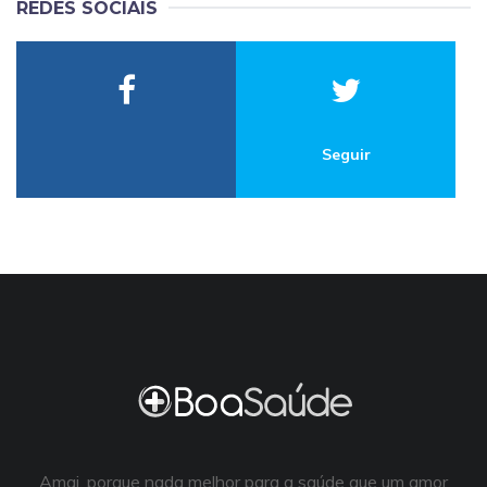
REDES SOCIAIS
Seguir
Amai, porque nada melhor para a saúde que um amor