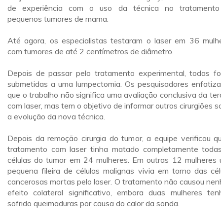
de experiência com o uso da técnica no tratament
pequenos tumores de mama.
Até agora, os especialistas testaram o laser em 36 mulh
com tumores de até 2 centímetros de diâmetro.
Depois de passar pelo tratamento experimental, todas f
submetidas a uma lumpectomia. Os pesquisadores enfatiz
que o trabalho não significa uma avaliação conclusiva da ter
com laser, mas tem o objetivo de informar outros cirurgiões s
a evolução da nova técnica.
Depois da remoção cirurgia do tumor, a equipe verificou q
tratamento com laser tinha matado completamente toda
células do tumor em 24 mulheres. Em outras 12 mulheres
pequena fileira de células malignas vivia em torno das cél
cancerosas mortas pelo laser. O tratamento não causou ne
efeito colateral significativo, embora duas mulheres te
sofrido queimaduras por causa do calor da sonda.