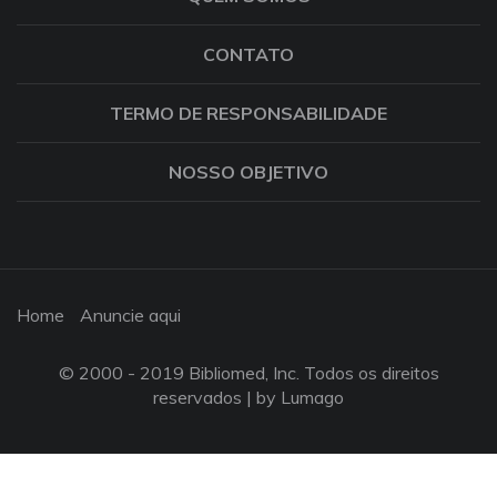
CONTATO
TERMO DE RESPONSABILIDADE
NOSSO OBJETIVO
Home
Anuncie aqui
© 2000 - 2019 Bibliomed, Inc. Todos os direitos
reservados |
by Lumago