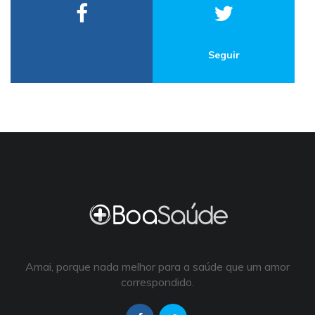
Seguir
Amai, porque nada melhor para a saúde que um amor
correspondido.