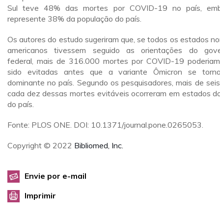
Sul teve 48% das mortes por COVID-19 no país, em
represente 38% da população do país.
Os autores do estudo sugeriram que, se todos os estados no
americanos tivessem seguido as orientações do gov
federal, mais de 316.000 mortes por COVID-19 poderiam
sido evitadas antes que a variante Ômicron se torn
dominante no país. Segundo os pesquisadores, mais de sei
cada dez dessas mortes evitáveis ocorreram em estados do
do país.
Fonte: PLOS ONE. DOI: 10.1371/journal.pone.0265053.
Copyright © 2022
Bibliomed, Inc.
Envie por e-mail
Imprimir