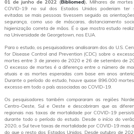
01 de junho de 2022
(
Bibliomed
).
Milhares de mortes
COVID-19 no sul dos Estados Unidos poderiam ter 
evitadas se mais pessoas tivessem seguido as orientaçõe
segurança, como uso de máscaras, distanciamento soci
higienização correta de mãos. É o que mostra estudo reali
na Universidade de Georgetown, nos EUA.
Para o estudo, os pesquisadores analisaram dos do U.S. Cen
for Disease Control and Prevention (CDC) sobre o excess
mortes entre 3 de janeiro de 2020 e 26 de setembro de 2
O excesso de mortes é a diferença entre o número de mo
atuais e as mortes esperadas com base em anos anterio
Durante o período do estudo, houve quase 896.000 morte
excesso em todo o país associadas ao COVID-19.
Os pesquisadores também compararam as regiões Norde
Centro-Oeste, Sul e Oeste e descobriram que as difere
regionais nas taxas de mortalidade por COVID-19 persist
durante todo o período do estudo. Desde o início do verã
2020, o Sul teve taxas de mortalidade por COVID-19 mais a
do que o resto dos Estados Unidos. Desde outubro de 202