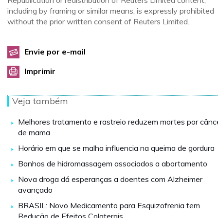
Republication or redistribution of Reuters Limited content,
including by framing or similar means, is expressly prohibited
without the prior written consent of Reuters Limited.
Envie por e-mail
Imprimir
Veja também
Melhores tratamento e rastreio reduzem mortes por cânc
de mama
Horário em que se malha influencia na queima de gordura
Banhos de hidromassagem associados a abortamento
Nova droga dá esperanças a doentes com Alzheimer
avançado
BRASIL: Novo Medicamento para Esquizofrenia tem
Redução de Efeitos Colaterais