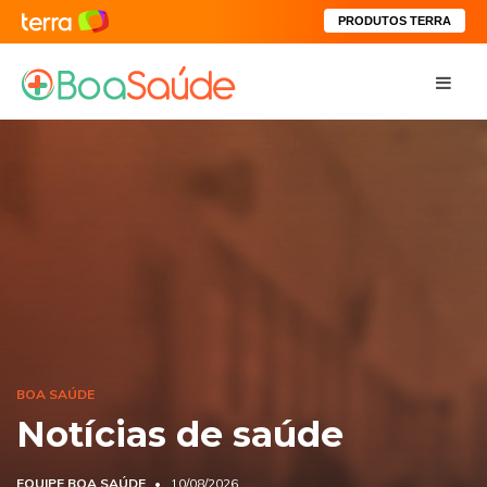
PRODUTOS TERRA
BOA SAÚDE
Notícias de saúde
EQUIPE BOA SAÚDE
10/08/2026