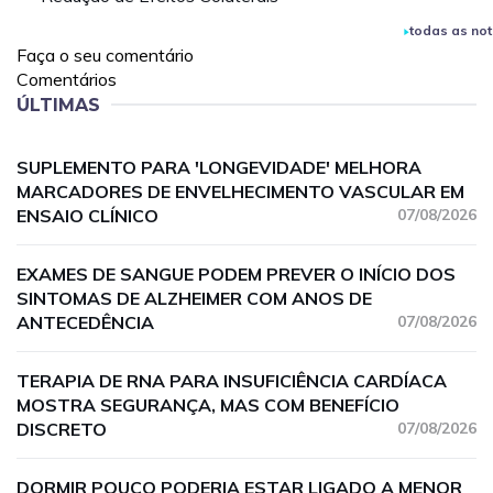
todas as not
Faça o seu comentário
Comentários
ÚLTIMAS
SUPLEMENTO PARA 'LONGEVIDADE' MELHORA
MARCADORES DE ENVELHECIMENTO VASCULAR EM
ENSAIO CLÍNICO
07/08/2026
EXAMES DE SANGUE PODEM PREVER O INÍCIO DOS
SINTOMAS DE ALZHEIMER COM ANOS DE
ANTECEDÊNCIA
07/08/2026
TERAPIA DE RNA PARA INSUFICIÊNCIA CARDÍACA
MOSTRA SEGURANÇA, MAS COM BENEFÍCIO
DISCRETO
07/08/2026
DORMIR POUCO PODERIA ESTAR LIGADO A MENOR