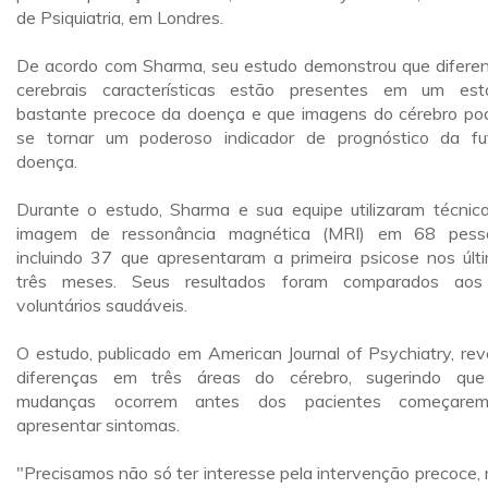
de Psiquiatria, em Londres.
De acordo com Sharma, seu estudo demonstrou que difere
cerebrais características estão presentes em um est
bastante precoce da doença e que imagens do cérebro p
se tornar um poderoso indicador de prognóstico da fu
doença.
Durante o estudo, Sharma e sua equipe utilizaram técnic
imagem de ressonância magnética (MRI) em 68 pess
incluindo 37 que apresentaram a primeira psicose nos últ
três meses. Seus resultados foram comparados aos
voluntários saudáveis.
O estudo, publicado em American Journal of Psychiatry, rev
diferenças em três áreas do cérebro, sugerindo qu
mudanças ocorrem antes dos pacientes começare
apresentar sintomas.
"Precisamos não só ter interesse pela intervenção precoce,