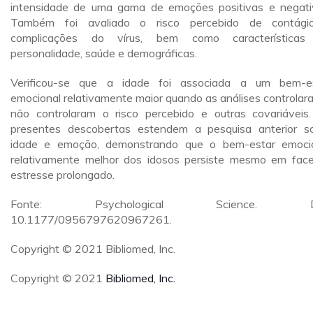
intensidade de uma gama de emoções positivas e negati
Também foi avaliado o risco percebido de contági
complicações do vírus, bem como características
personalidade, saúde e demográficas.
Verificou-se que a idade foi associada a um bem-e
emocional relativamente maior quando as análises controlar
não controlaram o risco percebido e outras covariáveis
presentes descobertas estendem a pesquisa anterior s
idade e emoção, demonstrando que o bem-estar emoci
relativamente melhor dos idosos persiste mesmo em fac
estresse prolongado.
Fonte: Psychological Science. DO
10.1177/0956797620967261.
Copyright © 2021 Bibliomed, Inc.
Copyright © 2021
Bibliomed, Inc.