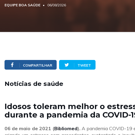
EQUIPE BOA SAÚDE
06/08/2026
COMPARTILHAR
TWEET
Notícias de saúde
Idosos toleram melhor o estres
durante a pandemia da COVID-1
06 de maio de 2021 (
Bibliomed
).
A pandemia COVID-19 