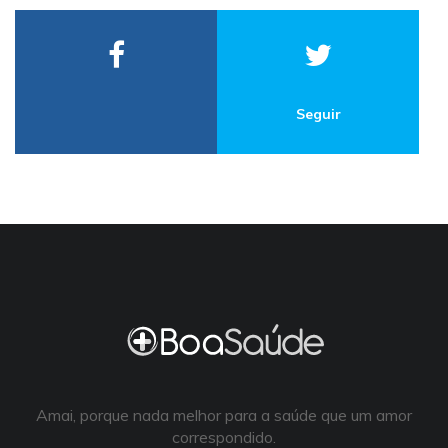
Seguir
Amai, porque nada melhor para a saúde que um amor
correspondido.