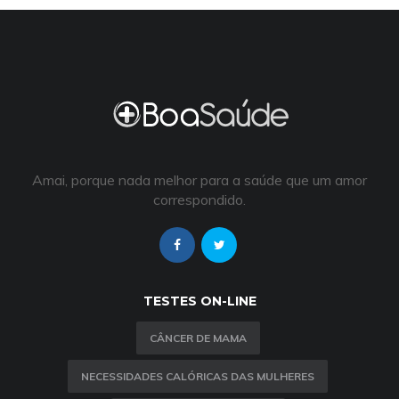
Amai, porque nada melhor para a saúde que um amor
correspondido.
TESTES ON-LINE
CÂNCER DE MAMA
NECESSIDADES CALÓRICAS DAS MULHERES