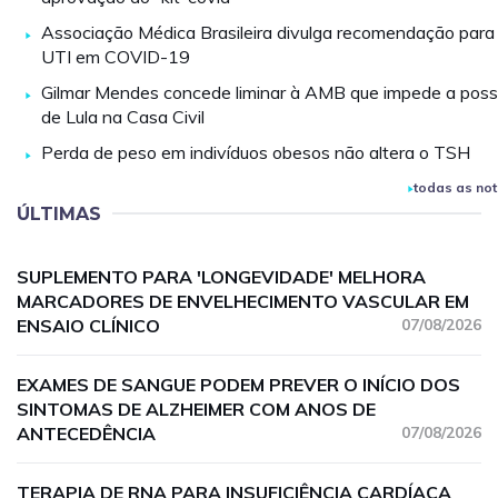
Associação Médica Brasileira divulga recomendação para
UTI em COVID-19
Gilmar Mendes concede liminar à AMB que impede a pos
de Lula na Casa Civil
Perda de peso em indivíduos obesos não altera o TSH
todas as not
ÚLTIMAS
SUPLEMENTO PARA 'LONGEVIDADE' MELHORA
MARCADORES DE ENVELHECIMENTO VASCULAR EM
ENSAIO CLÍNICO
07/08/2026
EXAMES DE SANGUE PODEM PREVER O INÍCIO DOS
SINTOMAS DE ALZHEIMER COM ANOS DE
ANTECEDÊNCIA
07/08/2026
TERAPIA DE RNA PARA INSUFICIÊNCIA CARDÍACA