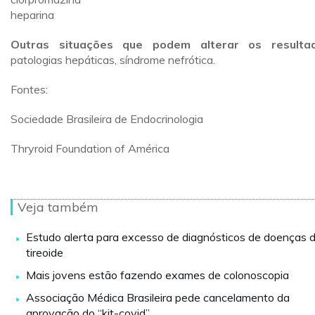
heparina
Outras situações que podem alterar os resultad
patologias hepáticas, síndrome nefrótica.
Fontes:
Sociedade Brasileira de Endocrinologia
Thryroid Foundation of América
Veja também
Estudo alerta para excesso de diagnósticos de doenças 
tireoide
Mais jovens estão fazendo exames de colonoscopia
Associação Médica Brasileira pede cancelamento da
aprovação do “kit-covid”