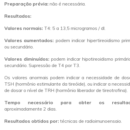
Preparação prévia:
não é necessária.
Resultados:
Valores normais:
T4: 5 a 13,5 microgramos / dl.
Valores aumentados:
podem indicar hipertireoidismo prim
ou secundário.
Valores diminuídos:
podem indicar hipotireoidismo primári
secundário. Supressão de T4 por T3.
Os valores anormais podem indicar a necessidade de dos
TSH (hormônio estimulante da tireóide), ou indicar a necessi
de dosar o nível de TRH (hormônio liberador de tireotrofina).
Tempo necessário para obter os resultad
aproximadamente 2 dias.
Resultados obtidos por:
técnicas de radioimunoensaio.