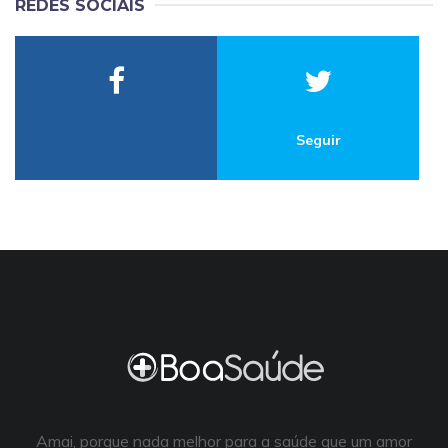
REDES SOCIAIS
Seguir
Amai, porque nada melhor para a saúde que um amor