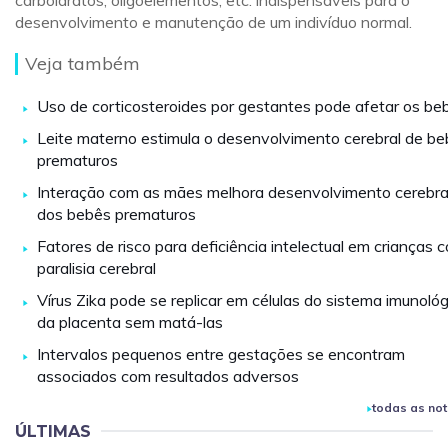
carboidratos, oligoelementos, etc. indispensáveis para o
desenvolvimento e manutenção de um indivíduo normal.
Veja também
Uso de corticosteroides por gestantes pode afetar os be
Leite materno estimula o desenvolvimento cerebral de b
prematuros
Interação com as mães melhora desenvolvimento cerebra
dos bebês prematuros
Fatores de risco para deficiência intelectual em crianças 
paralisia cerebral
Vírus Zika pode se replicar em células do sistema imunológ
da placenta sem matá-las
Intervalos pequenos entre gestações se encontram
associados com resultados adversos
todas as not
ÚLTIMAS