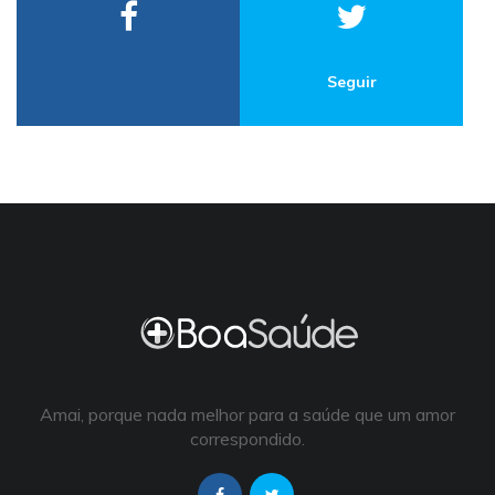
Seguir
Amai, porque nada melhor para a saúde que um amor
correspondido.