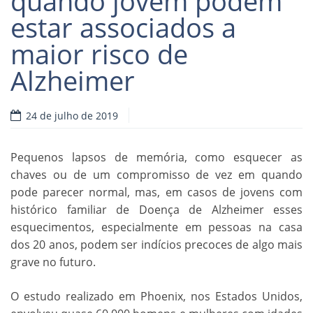
quando jovem podem
estar associados a
Read more
maior risco de
Alzheimer
24 de julho de 2019
Pequenos lapsos de memória, como esquecer as
chaves ou de um compromisso de vez em quando
pode parecer normal, mas, em casos de jovens com
histórico familiar de Doença de Alzheimer esses
esquecimentos, especialmente em pessoas na casa
dos 20 anos, podem ser indícios precoces de algo mais
grave no futuro.
O estudo realizado em Phoenix, nos Estados Unidos,