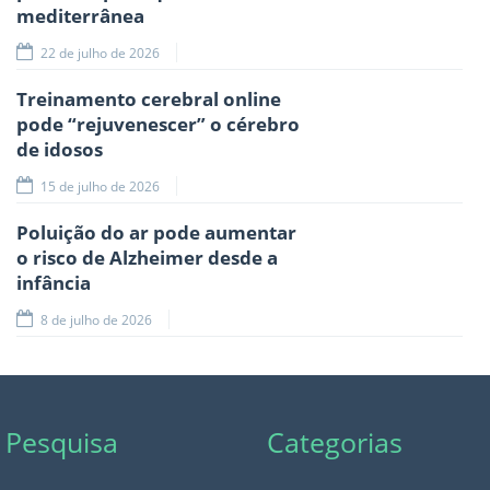
mediterrânea
22 de julho de 2026
Treinamento cerebral online
pode “rejuvenescer” o cérebro
de idosos
15 de julho de 2026
Poluição do ar pode aumentar
o risco de Alzheimer desde a
infância
8 de julho de 2026
Pesquisa
Categorias