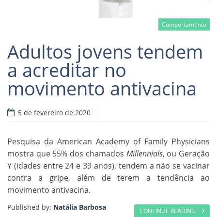
Comportamento
Adultos jovens tendem
a acreditar no
movimento antivacina
Read more
5 de fevereiro de 2020
Pesquisa da American Academy of Family Physicians
mostra que 55% dos chamados
Millennials
, ou Geração
Y (idades entre 24 e 39 anos), tendem a não se vacinar
contra a gripe, além de terem a tendência ao
movimento antivacina.
Published by:
Natália Barbosa
CONTINUE READING