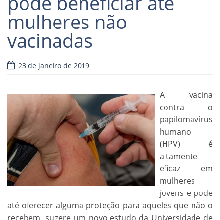
pode beneficiar até
mulheres não
vacinadas
23 de janeiro de 2019
A vacina
contra o
papilomavírus
humano
(HPV) é
altamente
eficaz em
mulheres
jovens e pode
até oferecer alguma proteção para aqueles que não o
recebem, sugere um novo estudo da Universidade de