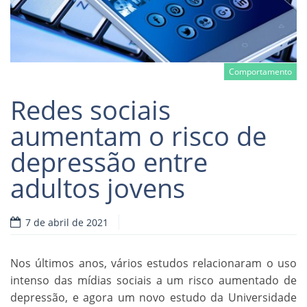
Comportamento
Redes sociais
aumentam o risco de
depressão entre
Read more
adultos jovens
7 de abril de 2021
Nos últimos anos, vários estudos relacionaram o uso
intenso das mídias sociais a um risco aumentado de
depressão, e agora um novo estudo da Universidade