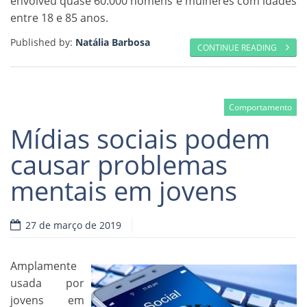
envolveu quase 60.000 homens e mulheres com idades
entre 18 e 85 anos.
Published by:
Natália Barbosa
CONTINUE READING
Comportamento
Mídias sociais podem
causar problemas
mentais em jovens
27 de março de 2019
Amplamente
usada por
jovens em