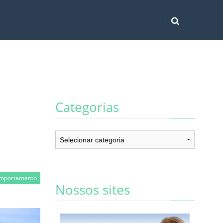
Categorias
Categorias
mportamento
Nossos sites