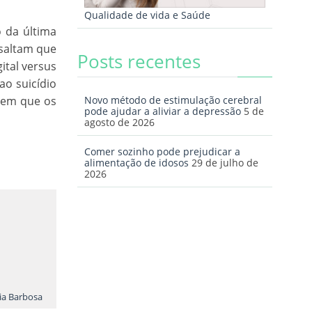
Qualidade de vida e Saúde
o da última
saltam que
Posts recentes
ital versus
ao suicídio
erem que os
Novo método de estimulação cerebral
pode ajudar a aliviar a depressão
5 de
agosto de 2026
Comer sozinho pode prejudicar a
alimentação de idosos
29 de julho de
2026
lia Barbosa