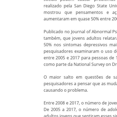
realizado pela San Diego State Uni
mostrou que pensamentos e açõ
aumentaram em quase 50% entre 200
Publicado no Journal of Abnormal P
também, que jovens adultos relat
50% nos sintomas depressivos mai
pesquisadores examinaram o uso de
entre 2005 e 2017 para pessoas de 
como parte da National Survey on Dr
O maior salto em questões de sa
pesquisadores a pensar que as muda
causando o problema.
Entre 2008 e 2017, o número de jove
De 2005 a 2017, o número de ado
adultos jovens que sentiram esses 