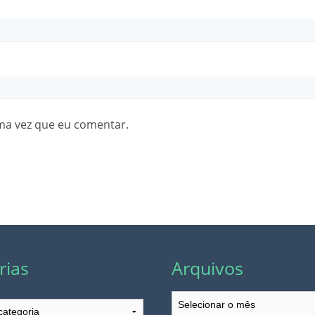
ma vez que eu comentar.
rias
Arquivos
Arquivos