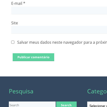
E-mail
*
Site
Salvar meus dados neste navegador para a próxi
Pesquisa
Catego
Categorias