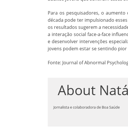
Para os pesquisadores, o aumento da
década pode ter impulsionado esses
os resultados sugerem a necessidade
a interação social face-a-face influ
e desenvolver intervenções especial
jovens podem estar se sentindo pior
Fonte: Journal of Abnormal Psycholo
About
Natá
Jornalista e colaboradora de Boa Saúde