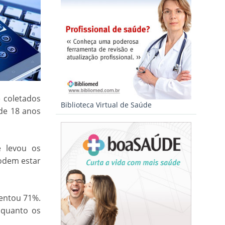
 coletados
Biblioteca Virtual de Saúde
de 18 anos
e levou os
odem estar
mentou 71%.
nquanto os