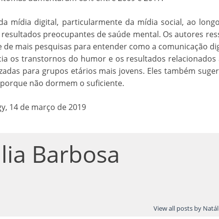
 mídia digital, particularmente da mídia social, ao long
 resultados preocupantes de saúde mental. Os autores res
 de mais pesquisas para entender como a comunicação dig
encia os transtornos do humor e os resultados relacionados 
izadas para grupos etários mais jovens. Eles também sug
 porque não dormem o suficiente.
gy, 14 de março de 2019
lia Barbosa
View all posts by Natá