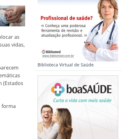
locar as
suas vidas,
Biblioteca Virtual de Saúde
 parecem
lemáticas
n (Estados
e forma