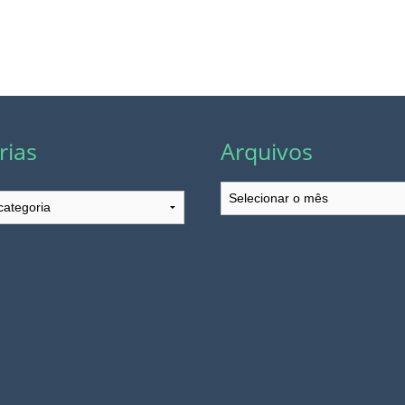
rias
Arquivos
Arquivos