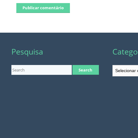
Pesquisa
Catego
Categorias