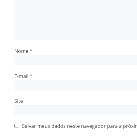
Nome
*
E-mail
*
Site
Salvar meus dados neste navegador para a próxi