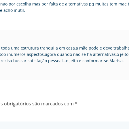
ao por escolha mas por falta de alternativas pq muitas tem mae 
 acho inutil.
toda uma estrutura tranquila em casa,a mãe pode e deve trabalhar
sob inúmeros aspectos.agora quando não se há alternativas,o jeito
precisa buscar satisfação pessoal…o jeito é conformar-se.Marisa.
 obrigatórios são marcados com
*