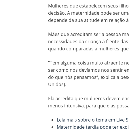
Mulheres que estabelecem seus filh
decisão. A maternidade pode ser uma
depende da sua atitude em relação à 
Mães que acreditam ser a pessoa mai
necessidades da criança à frente das
quando comparadas a mulheres que 
“Tem alguma coisa muito atraente ne
ser como nós devíamos nos sentir em
do que nós pensamos”, explica a pes
Unidos).
Ela acredita que mulheres devem en
menos intensiva, para que elas pos
Leia mais sobre o tema em Live S
Maternidade tardia pode ter expl