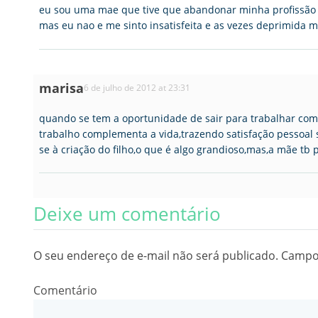
eu sou uma mae que tive que abandonar minha profissão n
mas eu nao e me sinto insatisfeita e as vezes deprimida me
marisa
6 de julho de 2012 at 23:31
quando se tem a oportunidade de sair para trabalhar com 
trabalho complementa a vida,trazendo satisfação pessoal 
se à criação do filho,o que é algo grandioso,mas,a mãe tb 
Deixe um comentário
O seu endereço de e-mail não será publicado.
Campos
Comentário