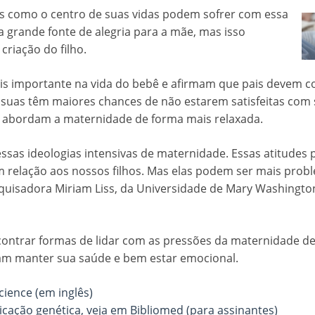
os como o centro de suas vidas podem sofrer com essa
 grande fonte de alegria para a mãe, mas isso
criação do filho.
s importante na vida do bebê e afirmam que pais devem co
 suas têm maiores chances de não estarem satisfeitas com 
abordam a maternidade de forma mais relaxada.
ssas ideologias intensivas de maternidade. Essas atitudes
 relação aos nossos filhos. Mas elas podem ser mais prob
quisadora Miriam Liss, da Universidade de Mary Washingto
contrar formas de lidar com as pressões da maternidade d
sam manter sua saúde e bem estar emocional.
cience (em inglês)
icação genética, veja em Bibliomed (para assinantes)