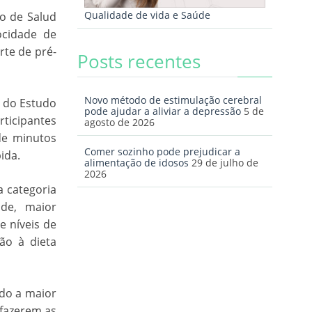
Qualidade de vida e Saúde
o de Salud
ocidade de
rte de pré-
Posts recentes
Novo método de estimulação cerebral
) do Estudo
pode ajudar a aliviar a depressão
5 de
rticipantes
agosto de 2026
de minutos
Comer sozinho pode prejudicar a
ida.
alimentação de idosos
29 de julho de
2026
a categoria
ade, maior
e níveis de
ão à dieta
ado a maior
 fazerem as