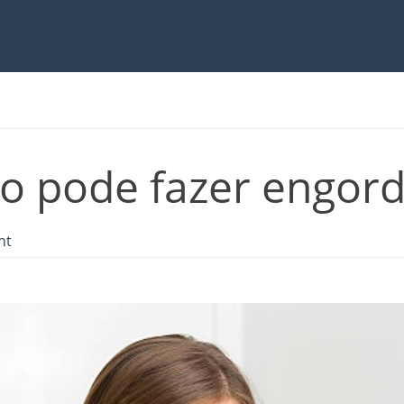
o pode fazer engor
nt