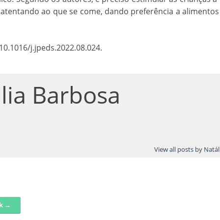
e atentando ao que se come, dando preferência a alimento
 10.1016/j.jpeds.2022.08.024.
lia Barbosa
View all posts by Natá
nk →