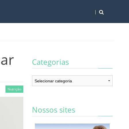
dar
Categorias
Categorias
Nutrição
Nossos sites