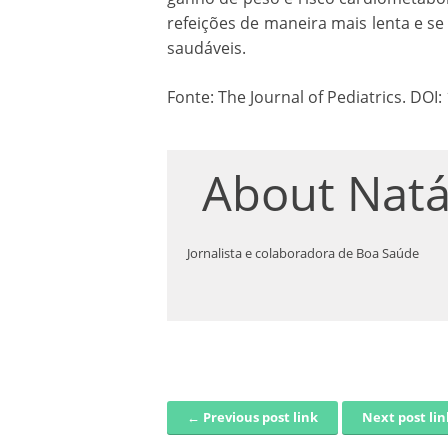
refeições de maneira mais lenta e s
saudáveis.
Fonte: The Journal of Pediatrics. DOI:
About
Natá
Jornalista e colaboradora de Boa Saúde
← Previous post link
Next post li
Post navigation