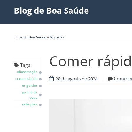
Blog de Boa Saúde
Blog de Boa Saúde
»
Nutrição
Comer rápid
Tags:
alimentação
Comme
comer rápido
28 de agosto de 2024
engordar
ganho de
peso
refeições