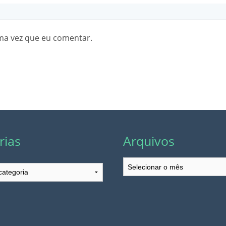
ma vez que eu comentar.
rias
Arquivos
Arquivos