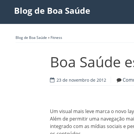
Blog de Boa Saúde
Blog de Boa Saúde
»
Fitness
Boa Saúde es
Com
23 de novembro de 2012
Um visual mais leve marca o novo lay
Além de permitir uma navegação mais
integrado com as mídias sociais e pe
os conteúdos.