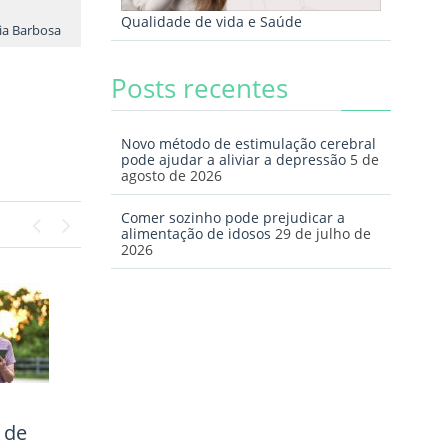
Qualidade de vida e Saúde
lia Barbosa
Posts recentes
Novo método de estimulação cerebral
pode ajudar a aliviar a depressão
5 de
agosto de 2026
Comer sozinho pode prejudicar a
alimentação de idosos
29 de julho de
2026
Previous
Next
m
e?
y!
 de