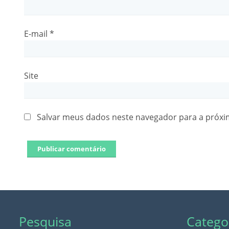
E-mail
*
Site
Salvar meus dados neste navegador para a próxi
Pesquisa
Catego