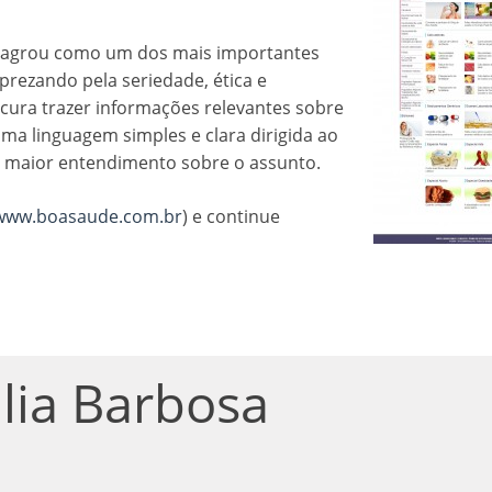
nsagrou como um dos mais importantes
prezando pela seriedade, ética e
ura trazer informações relevantes sobre
ma linguagem simples e clara dirigida ao
m maior entendimento sobre o assunto.
www.boasaude.com.br
) e continue
lia Barbosa