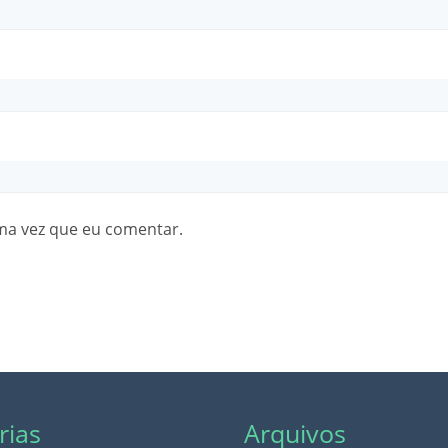
ma vez que eu comentar.
rias
Arquivos