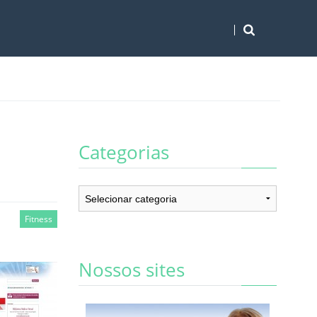
Categorias
Categorias
Fitness
Nossos sites