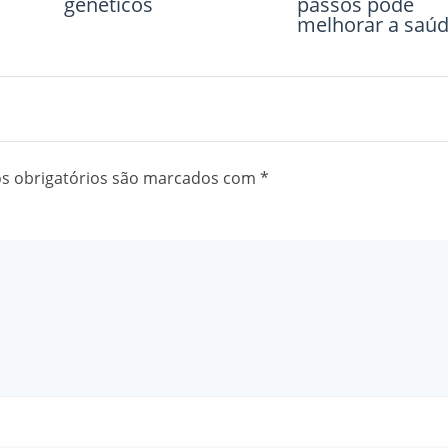
genéticos
passos pode
melhorar a saú
 obrigatórios são marcados com
*