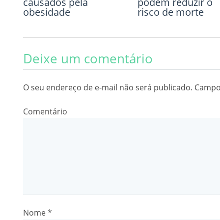
causados pela
expectativa de vida
podem reduzir o
obesidade
risco de morte
Deixe um comentário
O seu endereço de e-mail não será publicado.
Campos
Comentário
Nome
*