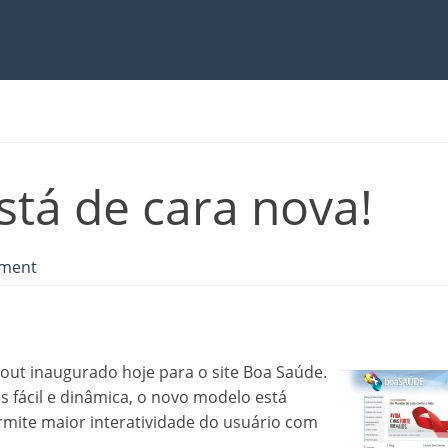
tá de cara nova!
ment
out inaugurado hoje para o site Boa Saúde.
 fácil e dinâmica, o novo modelo está
rmite maior interatividade do usuário com