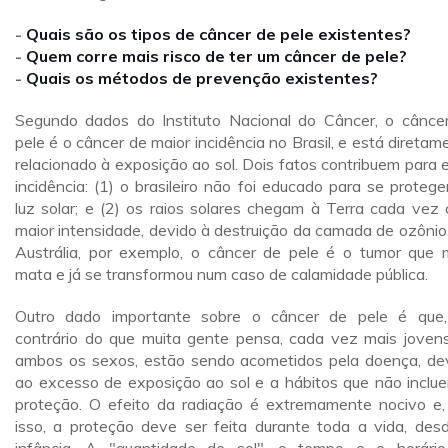
-
Quais são os tipos de câncer de pele existentes?
-
Quem corre mais risco de ter um câncer de pele?
-
Quais os métodos de prevenção existentes?
Segundo dados do Instituto Nacional do Câncer, o cânce
pele é o câncer de maior incidência no Brasil, e está diretam
relacionado à exposição ao sol. Dois fatos contribuem para 
incidência: (1) o brasileiro não foi educado para se protege
luz solar; e (2) os raios solares chegam à Terra cada vez
maior intensidade, devido à destruição da camada de ozônio
Austrália, por exemplo, o câncer de pele é o tumor que 
mata e já se transformou num caso de calamidade pública.
Outro dado importante sobre o câncer de pele é que
contrário do que muita gente pensa, cada vez mais joven
ambos os sexos, estão sendo acometidos pela doença, de
ao excesso de exposição ao sol e a hábitos que não inclu
proteção. O efeito da radiação é extremamente nocivo e,
isso, a proteção deve ser feita durante toda a vida, des