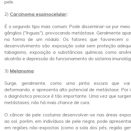
pele.
2)
Carcinoma espinocelular
:
É o segundo tipo mais comum. Pode disseminar-se por meio
gânglios ("ínguas"), provocando metástase. Geralmente apa
na forma de um nódulo. Os fatores que favorecem o
desenvolvimento são: exposição solar sem proteção adequ
tabagismo, exposição a substâncias químicas como arsên
alcatrão e depressão do funcionamento do sistema imunológi
3)
Melanoma
:
Surge, geralmente, como uma pinta escura que vai
deformando, e apresenta alto potencial de metástase. Por i
o diagnóstico precoce é tão importante. Uma vez que surge
metástases, não há mais chance de cura.
O câncer de pele costuma desenvolver-se nas áreas expo
ao sol, porém, em indivíduos de pele negra, pode apresenta
em regiões não-expostas (como a sola dos pés, região geni