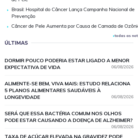
Brasil: Hospital do Câncer Lança Campanha Nacional de
Prevenção
Câncer de Pele Aumenta por Causa de Camada de Ozôni
todas as not
ÚLTIMAS
DORMIR POUCO PODERIA ESTAR LIGADO A MENOR
EXPECTATIVA DE VIDA
06/08/2026
ALIMENTE-SE BEM, VIVA MAIS: ESTUDO RELACIONA
5 PLANOS ALIMENTARES SAUDÁVEIS À
LONGEVIDADE
06/08/2026
SERÁ QUE ESSA BACTÉRIA COMUM NOS OLHOS
PODE ESTAR CAUSANDO A DOENÇA DE ALZHEIMER?
06/08/2026
TAXA DE AÇÚCAR ELEVADA NA GRAVIDEZ PODE