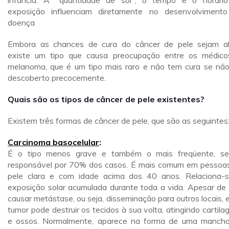
infância. A "quantidade de sol", o tempo e o horári
exposição influenciam diretamente no desenvolviment
doença
Embora as chances de cura do câncer de pele sejam al
existe um tipo que causa preocupação entre os médico
melanoma, que é um tipo mais raro e não tem cura se não
descoberto precocemente.
Quais são os tipos de câncer de pele existentes?
Existem três formas de câncer de pele, que são as seguintes
Carcinoma basocelular
:
É o tipo menos grave e também o mais freqüente, s
responsável por 70% dos casos. É mais comum em pessoa
pele clara e com idade acima dos 40 anos. Relaciona-
exposição solar acumulada durante toda a vida. Apesar de
causar metástase, ou seja, disseminação para outros locais, 
tumor pode destruir os tecidos à sua volta, atingindo cartila
e ossos. Normalmente, aparece na forma de uma manch