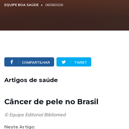
EQUIPE BOA SAÚDE
06/08/2026
COMPARTILHAR
TWEET
Artigos de saúde
Câncer de pele no Brasil
© Equipe Editorial Bibliomed
Neste Artigo: