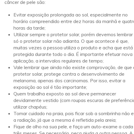
câncer de pele são:
Evitar exposição prolongada ao sol, especialmente no
horário compreendido entre dez horas da manhã e quatr
horas da tarde;
Utilizar sempre o protetor solar, porém devemos lembrar
só o protetor solar não adianta. O que acontece é que,
muitas vezes a pessoa utiliza o produto e acha que está
protegida durante todo o dia. É importante efetuar nova
aplicação, a intervalos regulares de tempo;
Vale lembrar que ainda não existe comprovação, de que 
protetor solar, protege contra o desenvolvimento de
melanoma, apenas dos carcinomas. Por isso, evitar a
exposição ao sol é tão importante;
Quem trabalha exposto ao sol deve permanecer
devidamente vestido (com roupas escuras de preferênci
utilizar chapéus;
Tomar cuidado na praia, pois ficar sob a sombrinha não e
a radiação, já que a mesma é refletida pela areia;
Fique de olho na sua pele, e faça um auto-exame a cada
três meses. Se necessário, peça ajuda a outra pessoa. A