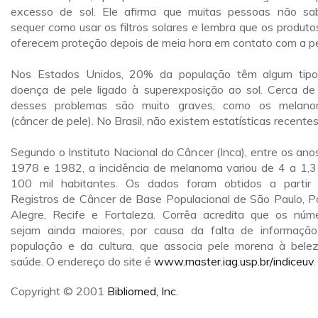
excesso de sol. Ele afirma que muitas pessoas não s
sequer como usar os filtros solares e lembra que os produto
oferecem proteção depois de meia hora em contato com a pe
Nos Estados Unidos, 20% da população têm algum tip
doença de pele ligado à superexposição ao sol. Cerca d
desses problemas são muito graves, como os melan
(câncer de pele). No Brasil, não existem estatísticas recentes
Segundo o Instituto Nacional do Câncer (Inca), entre os ano
1978 e 1982, a incidência de melanoma variou de 4 a 1,3
100 mil habitantes. Os dados foram obtidos a partir
Registros de Câncer de Base Populacional de São Paulo, P
Alegre, Recife e Fortaleza. Corrêa acredita que os núm
sejam ainda maiores, por causa da falta de informaçã
população e da cultura, que associa pele morena à bele
saúde. O endereço do site é
www.master.iag.usp.br/indiceuv
.
Copyright © 2001
Bibliomed, Inc.