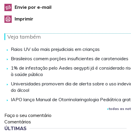
Envie por e-mail
Imprimir
Veja também
Raios UV são mais prejudiciais em crianças
Brasileiros comem porções insuficientes de carotenoides
1% de infestação pelo Aedes aegypti já é considerado ri
à saúde pública
Universidades promovem dia de alerta sobre o uso indevi
do álcool
IAPO lança Manual de Otorrinolaringologia Pediátrica grat
todas as not
Faça o seu comentário
Comentários
ÚLTIMAS