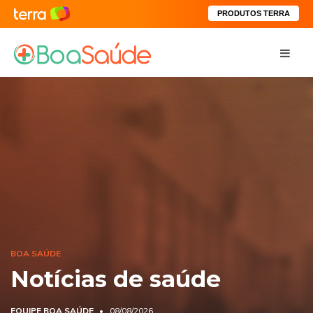
PRODUTOS TERRA
BOA SAÚDE
Notícias de saúde
EQUIPE BOA SAÚDE
08/08/2026