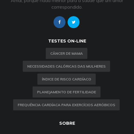
Amai, porque nada melhor para a saúde que um amor
correspondido.
TESTES ON-LINE
CÂNCER DE MAMA
NECESSIDADES CALÓRICAS DAS MULHERES
ÍNDICE DE RISCO CARDÍACO
PLANEJAMENTO DE FERTILIDADE
FREQUÊNCIA CARDÍACA PARA EXERCÍCIOS AERÓBICOS
SOBRE