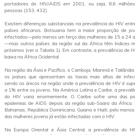
portadores do HIV/AIDS em 2001, ou seja, 8,6 milhõe
pessoas (153, 432).
Existem diferenças substanciais na prevalência do HIV entr
países africanos. Botsuana tem a maior proporção de jo
infectados—pelo menos um terço das mulheres de 15 a 24 
—mas outros países da região sul da África têm índices m
próximos (ver a Tabela 1). Em contraste, a prevalência de H
baixa na África Ocidental.
Na região da Ásia e Pacífico, o Camboja, Mianmá e Tailândia
os países que apresentam as taxas mais altas de infec
sendo os únicos na região onde a prevalência de HIV é supe
a 1% entre os jovens. Na América Latina e Caribe, a prevalê
do HIV varia enormemente. O Caribe sofre uma das pi
epidemias de AIDS depois da região sub-Saara da África.
Bahamas, República Dominicana, Guiana e Haiti, pelo meno
das mulheres jovens já estão infectadas com o HIV.
Na Europa Oriental e Ásia Central, a prevalência do H