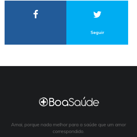
Seguir
Amai, porque nada melhor para a saúde que um amor
correspondido.