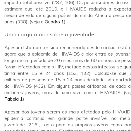
impacto total possível (287, 406). Os pesquisadores do ass
estimam que, até 2010, o HIV/AIDS reduzirá a expecta
média de vida de alguns países do sul da África a cerca d
anos (338). (veja o
Quadro 1
)
Uma carga maior sobre a juventude
Apesar disto não ter sido reconhecido desde o início, está c
agora que a epidemia de HIV/AIDS é pior entre os jovens.
longo de um período de 20 anos, mais de 60 milhões de pes
foram infectadas com o HIV; metade destas infectou-se qu
tinha entre 15 e 24 anos (153, 432). Calcula-se que 
milhões de pessoas de 15 a 24 anos de idade são portad
do HIV/AIDS (432). Em alguns países africanos, de cada c
mulheres jovens, mais de uma vive com o HIV/AIDS. (ve
Tabela 1
)
Apesar dos jovens serem os mais afetados pelo HIV/AID
epidemia continua em grande parte invisível no mei
juventude (216), tanto para os próprios jovens como pa