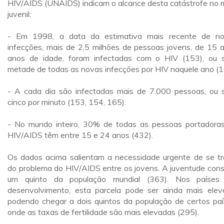
HIV/AIDS (UNAIDS) indicam o alcance desta catástrofe no 
juvenil:
- Em 1998, a data da estimativa mais recente de n
infecções, mais de 2,5 milhões de pessoas jovens, de 15 
anos de idade, foram infectadas com o HIV (153), ou s
metade de todas as novas infecções por HIV naquele ano (1
- A cada dia são infectadas mais de 7.000 pessoas, ou s
cinco por minuto (153, 154, 165).
- No mundo inteiro, 30% de todas as pessoas portadora
HIV/AIDS têm entre 15 e 24 anos (432).
Os dados acima salientam a necessidade urgente de se tr
do problema do HIV/AIDS entre os jovens. A juventude const
um quinto da população mundial (363). Nos países
desenvolvimento, esta parcela pode ser ainda mais elev
podendo chegar a dois quintos da população de certos paí
onde as taxas de fertilidade são mais elevadas (295).