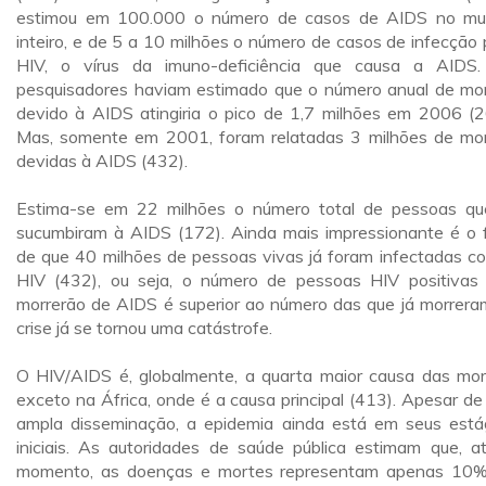
estimou em 100.000 o número de casos de AIDS no m
inteiro, e de 5 a 10 milhões o número de casos de infecção 
HIV, o vírus da imuno-deficiência que causa a AIDS
pesquisadores haviam estimado que o número anual de mo
devido à AIDS atingiria o pico de 1,7 milhões em 2006 (2
Mas, somente em 2001, foram relatadas 3 milhões de mo
devidas à AIDS (432).
Estima-se em 22 milhões o número total de pessoas qu
sucumbiram à AIDS (172). Ainda mais impressionante é o 
de que 40 milhões de pessoas vivas já foram infectadas c
HIV (432), ou seja, o número de pessoas HIV positivas
morrerão de AIDS é superior ao número das que já morrera
crise já se tornou uma catástrofe.
O HIV/AIDS é, globalmente, a quarta maior causa das mor
exceto na África, onde é a causa principal (413). Apesar de
ampla disseminação, a epidemia ainda está em seus está
iniciais. As autoridades de saúde pública estimam que, a
momento, as doenças e mortes representam apenas 10