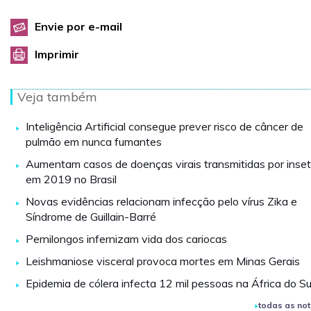
Envie por e-mail
Imprimir
Veja também
Inteligência Artificial consegue prever risco de câncer de
pulmão em nunca fumantes
Aumentam casos de doenças virais transmitidas por inse
em 2019 no Brasil
Novas evidências relacionam infecção pelo vírus Zika e
Síndrome de Guillain-Barré
Pernilongos infernizam vida dos cariocas
Leishmaniose visceral provoca mortes em Minas Gerais
Epidemia de cólera infecta 12 mil pessoas na África do Su
todas as not