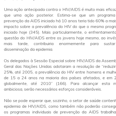
Uma ação antecipada contra o HIV/AIDS é muito mais efica
que uma ação posterior. Estima-se que um program
prevenção da AIDS iniciado há 10 anos teria tido 60% a mai
impacto sobre a prevalência do HIV do que o mesmo prog
iniciado hoje (345). Mais particularmente, o enfrentament
questão do HIV/AIDS entre os jovens hoje mesmo, ao invé
mais tarde, contribuiria enormemente para susta
disseminação da epidemia.
Os delegados à Sessão Especial sobre HIV/AIDS da Assemb
Geral das Nações Unidas adotaram a resolução de “reduzi
25%, até 2005, a prevalência do HIV entre homens e mulh
de 15 a 24 anos na maioria dos países afetados, e em
globalmente, até 2010” (166). Para alcançar esta 
ambiciosa, serão necessários esforços consideráveis.
Não se pode esperar que, sozinho, o setor de saúde conten
epidemia de HIV/AIDS, como também não poderão consegu
os programas individuais de prevenção da AIDS trabalh