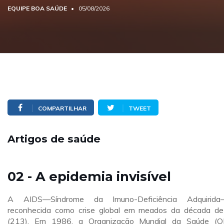
EQUIPE BOA SAÚDE
05/08/2026
COMPARTILHAR
TWEET
Artigos de saúde
02 - A epidemia invisível
A AIDS—Síndrome da Imuno-Deficiência Adquirida—
reconhecida como crise global em meados da década d
(213). Em 1986, a Organização Mundial da Saúde (