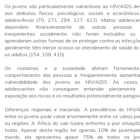
Os jovens são particularmente vulneráveis ao HIV/AIDS de
aos atributos físicos, psicológicos, sociais e econômico
adolescência (70, 271, 284, 327, 422). Muitos adolesce
dependem financeiramente de outras pessoas, 
inexperientes socialmente, não foram instruídos ou
aprenderam outras formas de se proteger contra as infecçõe
geralmente, têm menor acesso ao atendimento de saúde do
os adultos (154, 158, 410).
Os costumes e a sociedade afetam fortement
comportamento das pessoas e, freqüentemente, aument
vulnerabilidade dos jovens ao HIV/AIDS. Às vezes
adolescentes não conseguem entender plenamente 
exposição aos riscos e os resultados potencialmente perigos
Diferenças regionais e nacionais. A prevalência do HIV/
entre os jovens pode variar enormemente entre os vários pa
ou regiões. A África do sub-Saara enfrenta a pior situaçã
todas. Apesar desta região ter apenas 10% da juventud
mundo, ela apresentou quase 75% de todos os jov