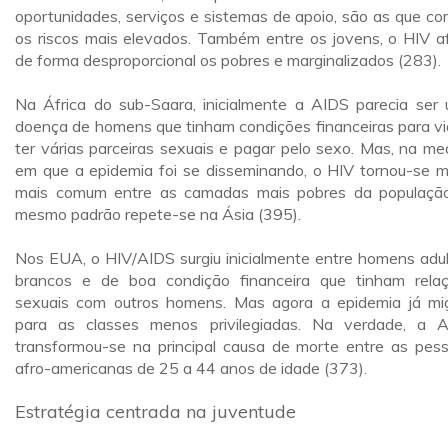
oportunidades, serviços e sistemas de apoio, são as que co
os riscos mais elevados. Também entre os jovens, o HIV a
de forma desproporcional os pobres e marginalizados (283).
Na África do sub-Saara, inicialmente a AIDS parecia ser
doença de homens que tinham condições financeiras para via
ter várias parceiras sexuais e pagar pelo sexo. Mas, na me
em que a epidemia foi se disseminando, o HIV tornou-se m
mais comum entre as camadas mais pobres da populaçã
mesmo padrão repete-se na Ásia (395).
Nos EUA, o HIV/AIDS surgiu inicialmente entre homens adul
brancos e de boa condição financeira que tinham rela
sexuais com outros homens. Mas agora a epidemia já mi
para as classes menos privilegiadas. Na verdade, a 
transformou-se na principal causa de morte entre as pes
afro-americanas de 25 a 44 anos de idade (373).
Estratégia centrada na juventude