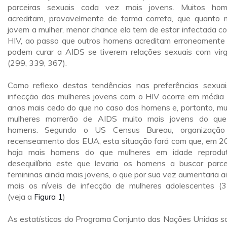
parceiras sexuais cada vez mais jovens. Muitos ho
acreditam, provavelmente de forma correta, que quanto 
jovem a mulher, menor chance ela tem de estar infectada c
HIV, ao passo que outros homens acreditam erroneamente
podem curar a AIDS se tiverem relações sexuais com vir
(299, 339, 367).
Como reflexo destas tendências nas preferências sexuai
infecção das mulheres jovens com o HIV ocorre em média
anos mais cedo do que no caso dos homens e, portanto, mu
mulheres morrerão de AIDS muito mais jovens do qu
homens. Segundo o US Census Bureau, organização
recenseamento dos EUA, esta situação fará com que, em 2
haja mais homens do que mulheres em idade reprodut
desequilíbrio este que levaria os homens a buscar parce
femininas ainda mais jovens, o que por sua vez aumentaria a
mais os níveis de infecção de mulheres adolescentes (3
(veja a
Figura 1
)
As estatísticas do Programa Conjunto das Nações Unidas s