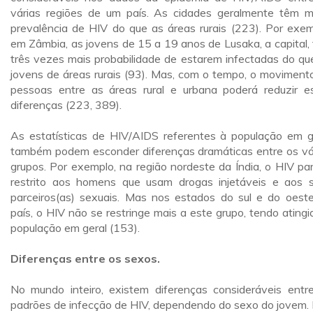
várias regiões de um país. As cidades geralmente têm m
prevalência de HIV do que as áreas rurais (223). Por exem
em Zâmbia, as jovens de 15 a 19 anos de Lusaka, a capital,
três vezes mais probabilidade de estarem infectadas do qu
jovens de áreas rurais (93). Mas, com o tempo, o moviment
pessoas entre as áreas rural e urbana poderá reduzir e
diferenças (223, 389).
As estatísticas de HIV/AIDS referentes à população em g
também podem esconder diferenças dramáticas entre os vá
grupos. Por exemplo, na região nordeste da Índia, o HIV pa
restrito aos homens que usam drogas injetáveis e aos 
parceiros(as) sexuais. Mas nos estados do sul e do oest
país, o HIV não se restringe mais a este grupo, tendo atingi
população em geral (153).
Diferenças entre os sexos.
No mundo inteiro, existem diferenças consideráveis entr
padrões de infecção de HIV, dependendo do sexo do jovem.