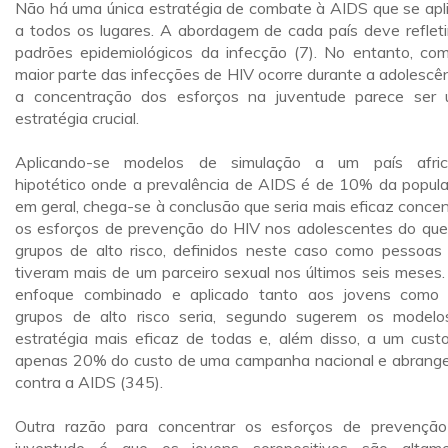
Não há uma única estratégia de combate à AIDS que se apl
a todos os lugares. A abordagem de cada país deve refleti
padrões epidemiológicos da infecção (7). No entanto, co
maior parte das infecções de HIV ocorre durante a adolescên
a concentração dos esforços na juventude parece ser
estratégia crucial.
Aplicando-se modelos de simulação a um país afri
hipotético onde a prevalência de AIDS é de 10% da popul
em geral, chega-se à conclusão que seria mais eficaz concen
os esforços de prevenção do HIV nos adolescentes do qu
grupos de alto risco, definidos neste caso como pessoas
tiveram mais de um parceiro sexual nos últimos seis meses
enfoque combinado e aplicado tanto aos jovens como
grupos de alto risco seria, segundo sugerem os modelo
estratégia mais eficaz de todas e, além disso, a um cust
apenas 20% do custo de uma campanha nacional e abrang
contra a AIDS (345).
Outra razão para concentrar os esforços de prevençã