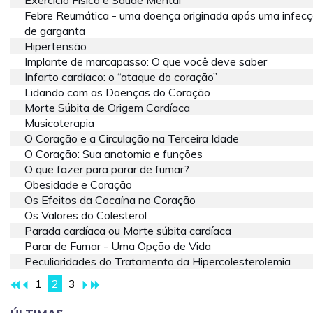
Exercício Físico e Saúde Mental
Febre Reumática - uma doença originada após uma infec
de garganta
Hipertensão
Implante de marcapasso: O que você deve saber
Infarto cardíaco: o “ataque do coração”
Lidando com as Doenças do Coração
Morte Súbita de Origem Cardíaca
Musicoterapia
O Coração e a Circulação na Terceira Idade
O Coração: Sua anatomia e funções
O que fazer para parar de fumar?
Obesidade e Coração
Os Efeitos da Cocaína no Coração
Os Valores do Colesterol
Parada cardíaca ou Morte súbita cardíaca
Parar de Fumar - Uma Opção de Vida
Peculiaridades do Tratamento da Hipercolesterolemia
1
2
3