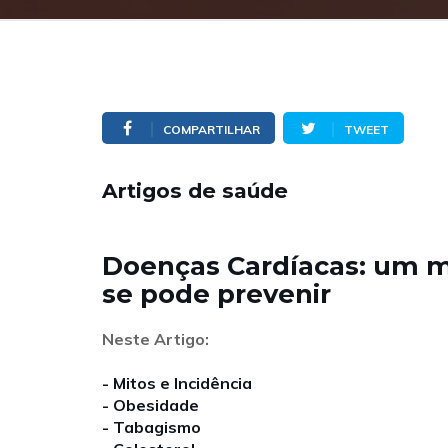
COMPARTILHAR
TWEET
Artigos de saúde
Doenças Cardíacas: um m
se pode prevenir
Neste Artigo:
- Mitos e Incidência
- Obesidade
- Tabagismo