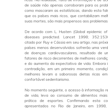
de saúde não apenas corroboram para os prob
como mascaram as estatísticas, dando esta fal
que os países mais ricos, que contabilizam me
suas mortes, são mais propensos aos problemas
De acordo com L. Husten (Global epidemic of 
diseases predicted. Lancet 1998; 352:15
citado por Ruy e Cássia em seu artigo, nas pró
países menos desenvolvidos sofrerão uma verd
de doenças cardiovasculares, resultado de 
fatores de risco decorrentes de melhores cond
e do aumento da expectativa de vida. Embora 
contradição, em um primeiro momento, condi
melhores levam a saborosas dietas ricas em
confortável sedentarismo.
No momento seguinte, o acesso à informação r
de vida, leva ao consumo de alimentos mais
prática de esportes. Confirmando esta co
apresentados no Rio de Janeiro, em 1998