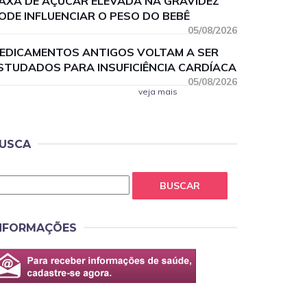
AXA DE AÇÚCAR ELEVADA NA GRAVIDEZ
ODE INFLUENCIAR O PESO DO BEBÊ
05/08/2026
EDICAMENTOS ANTIGOS VOLTAM A SER
STUDADOS PARA INSUFICIÊNCIA CARDÍACA
05/08/2026
veja mais
USCA
BUSCAR
NFORMAÇÕES