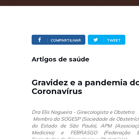
COMPARTILHAR
TWEET
Artigos de saúde
Gravidez e a pandemia d
Coronavírus
Dra Elis Nogueira - Ginecologista e Obstetra
Membro da SOGESP (Sociedade de Obstetrícia
do Estado de São Paulo), APM (Associaçã
Medicina) e FEBRASGO (Federação Br