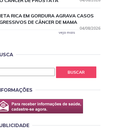
O CÂNCER DE PRÓSTATA
04/08/2026
IETA RICA EM GORDURA AGRAVA CASOS
GRESSIVOS DE CÂNCER DE MAMA
04/08/2026
veja mais
USCA
BUSCAR
NFORMAÇÕES
UBLICIDADE