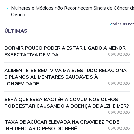
Mulheres e Médicos não Reconhecem Sinais de Câncer d
Ovário
todas as not
ÚLTIMAS
DORMIR POUCO PODERIA ESTAR LIGADO A MENOR
EXPECTATIVA DE VIDA
06/08/2026
ALIMENTE-SE BEM, VIVA MAIS: ESTUDO RELACIONA
5 PLANOS ALIMENTARES SAUDÁVEIS À
LONGEVIDADE
06/08/2026
SERÁ QUE ESSA BACTÉRIA COMUM NOS OLHOS
PODE ESTAR CAUSANDO A DOENÇA DE ALZHEIMER?
06/08/2026
TAXA DE AÇÚCAR ELEVADA NA GRAVIDEZ PODE
INFLUENCIAR O PESO DO BEBÊ
05/08/2026