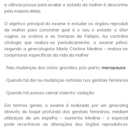
a ciência possui para avaliar o estado da mulher é desconhe
pela maioria delas.
O objetivo principal do exame é estudar os órgãos reprodut
da mulher para constatar qual é o seu o estado: o úter
vagina, os ovários e as trompas de Falópio. Ao contrári
citologia que realiza-se periodicamente, o exame pélvi
segundo a ginecologista María Cristina Medina - realiza-s
conjunturas específicas da vida da mulher:
· Nas mudanças dos ciclos: gravidez, pós-parto,
menopausa
· Quando há dor ou mudanças notórias nos genitais feminino
· Quando há acesso carnal violento: violação
Em termos gerais, o exame é realizado por um ginecolog
através do toque profundo dos genitais femininos, median
utilizaçao de um espelho - sustenta Medina - o especial
pode reconhecer as alterações dos órgãos reprodutivo