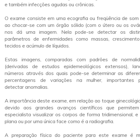
e também infecções agudas ou crônicas.
O exame consiste em uma ecografia ou freqüência de som
ao chocar-se com um órgão sólido (com o útero ou os ovár
nos dá uma imagem. Nela pode-se detectar os disti
parâmetros de enfermidades como massas, cresciment
tecidos e acúmulo de líquidos.
Estas imagens, comparadas com padrões de normali
(derivadas de estudos epidemeológicos extensos), la
números através dos quais pode-se determinar as difere
percentagens de variações na mulher, importantes 
detectar anomalias.
A importância deste exame, em relação ao toque ginecológic
devido aos grandes avanços científicos que permite
especialista visualizar os corpos de forma tridimensional, e
plana ou por uma única face como é a radiografia.
A preparação física do paciente para este exame é m