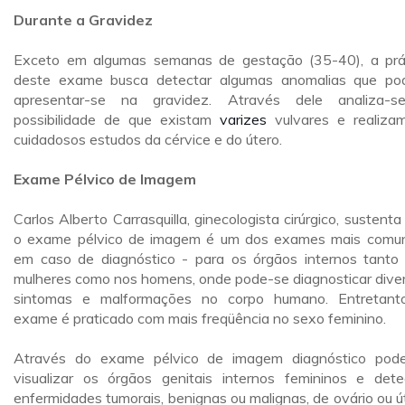
Durante a Gravidez
Exceto em algumas semanas de gestação (35-40), a prá
deste exame busca detectar algumas anomalias que p
apresentar-se na gravidez. Através dele analiza-
possibilidade de que existam
varizes
vulvares e realiza
cuidadosos estudos da cérvice e do útero.
Exame Pélvico de Imagem
Carlos Alberto Carrasquilla, ginecologista cirúrgico, sustenta
o exame pélvico de imagem é um dos exames mais comu
em caso de diagnóstico - para os órgãos internos tanto
mulheres como nos homens, onde pode-se diagnosticar dive
sintomas e malformações no corpo humano. Entretant
exame é praticado com mais freqüência no sexo feminino.
Através do exame pélvico de imagem diagnóstico pod
visualizar os órgãos genitais internos femininos e dete
enfermidades tumorais, benignas ou malignas, de ovário ou ú