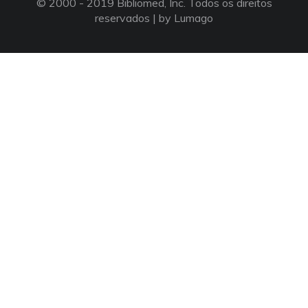
© 2000 - 2019 Bibliomed, Inc. Todos os direitos
reservados |
by Lumago