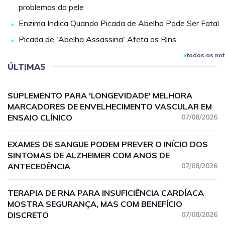
problemas da pele
Enzima Indica Quando Picada de Abelha Pode Ser Fatal
Picada de 'Abelha Assassina' Afeta os Rins
todas as not
ÚLTIMAS
SUPLEMENTO PARA 'LONGEVIDADE' MELHORA
MARCADORES DE ENVELHECIMENTO VASCULAR EM
ENSAIO CLÍNICO
07/08/2026
EXAMES DE SANGUE PODEM PREVER O INÍCIO DOS
SINTOMAS DE ALZHEIMER COM ANOS DE
ANTECEDÊNCIA
07/08/2026
TERAPIA DE RNA PARA INSUFICIÊNCIA CARDÍACA
MOSTRA SEGURANÇA, MAS COM BENEFÍCIO
DISCRETO
07/08/2026