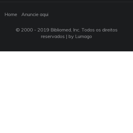
Home
Anuncie aqui
© 2000 - 2019 Bibliomed, Inc. Todos os direitos
reservados |
by Lumago