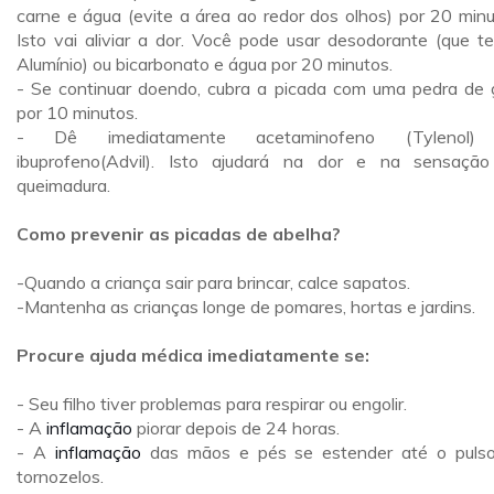
carne e água (evite a área ao redor dos olhos) por 20 minu
Isto vai aliviar a dor. Você pode usar desodorante (que t
Alumínio) ou bicarbonato e água por 20 minutos.
- Se continuar doendo, cubra a picada com uma pedra de 
por 10 minutos.
- Dê imediatamente acetaminofeno (Tylenol)
ibuprofeno(Advil). Isto ajudará na dor e na sensaçã
queimadura.
Como prevenir as picadas de abelha?
-Quando a criança sair para brincar, calce sapatos.
-Mantenha as crianças longe de pomares, hortas e jardins.
Procure ajuda médica imediatamente se:
- Seu filho tiver problemas para respirar ou engolir.
- A
inflamação
piorar depois de 24 horas.
- A
inflamação
das mãos e pés se estender até o puls
tornozelos.