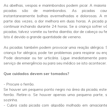
As abelhas, vespas e marimbondos podem picar. A maioria
picadas são de marimbondos. As picadas cau
instantaneamente bolhas avermelhadas e dolorosas. A m
parte das vezes, a dor melhora em duas horas. A picada 
continuar inchando durante 24 horas. Se a criança sofrer vá
picadas, talvez vomite ou tenha diarréia, dor de cabeça ou fe
Isto é devido a grande quantidade de veneno.
As picadas também podem provocar uma reação alérgica. 
criança for alérgica, pode ter problemas para respirar ou engo
Pode desmaiar ou ter urticária. Ligue imediatamente par
serviço de emergência ou para seu médico se isto acontecer.
Que cuidados devem ser tomados?
- Procure o ferrão.
Se houver um pequeno ponto negro na área da picada, este
ferrão. Retire-o. Se houver apenas uma pequena parte, s
sozinha.
- Cubra cada picada com algodão molhado em amaciant