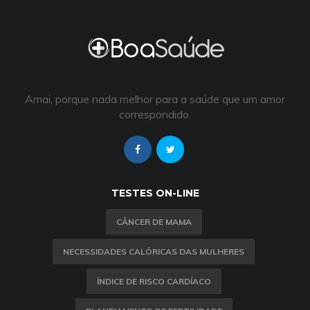
Amai, porque nada melhor para a saúde que um amor
correspondido.
TESTES ON-LINE
CÂNCER DE MAMA
NECESSIDADES CALÓRICAS DAS MULHERES
ÍNDICE DE RISCO CARDÍACO