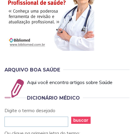
ARQUIVO BOA SAÚDE
Aqui você encontra artigos sobre Saúde
DICIONÁRIO MÉDICO
Digite o termo desejado
buscar
Ou clique na primeira letra do termo: