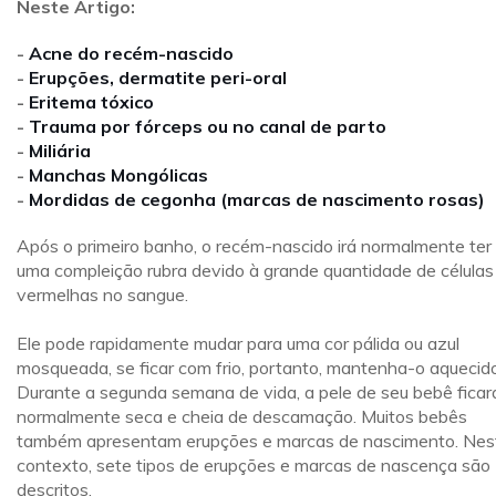
Neste Artigo:
-
Acne do recém-nascido
-
Erupções, dermatite peri-oral
-
Eritema tóxico
-
Trauma por fórceps ou no canal de parto
-
Miliária
-
Manchas Mongólicas
-
Mordidas de cegonha (marcas de nascimento rosas)
Após o primeiro banho, o recém-nascido irá normalmente ter
uma compleição rubra devido à grande quantidade de células
vermelhas no sangue.
Ele pode rapidamente mudar para uma cor pálida ou azul
mosqueada, se ficar com frio, portanto, mantenha-o aquecido
Durante a segunda semana de vida, a pele de seu bebê ficar
normalmente seca e cheia de descamação. Muitos bebês
também apresentam erupções e marcas de nascimento. Nes
contexto, sete tipos de erupções e marcas de nascença são
descritos.