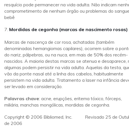
resquício pode permanecer na vida adulta. Não indicam nen
comprometimento de nenhum órgão ou problemas do sangue
bebê
7.
Mordidas de cegonha (marcas de nascimento rosas)
Marcas de nascença de cor rosa, achatadas (também
denominadas hemangiomas capilares), ocorrem sobre a pont
do nariz, pálpebras, ou na nuca, em mais de 50% dos recém-
nascidos. A maioria destas marcas se atenua e desaparece,
algumas podem persistir na vida adulta. Aquelas da testa, qu
vão da ponte nasal até a linha dos cabelos, habitualmente
persistem na vida adulta. Tratamento a laser na infância dev
ser levado em consideração.
Palavras chave
: acne, erupções, eritema tóxico, fórceps,
miliária, manchas mongólicas, mordidas de cegonha.
Copyright © 2006 Bibliomed, Inc. Revisado 25 de Outu
de 2006