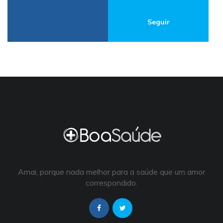
Seguir
Amai, porque nada melhor para a saúde que um amor
correspondido.