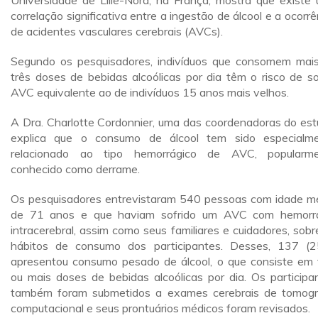
Universidade de Lille-Nord, na França, mostra que existe
correlação significativa entre a ingestão de álcool e a ocorrê
de acidentes vasculares cerebrais (AVCs).
Segundo os pesquisadores, indivíduos que consomem mai
três doses de bebidas alcoólicas por dia têm o risco de so
AVC equivalente ao de indivíduos 15 anos mais velhos.
A Dra. Charlotte Cordonnier, uma das coordenadoras do est
explica que o consumo de álcool tem sido especialm
relacionado ao tipo hemorrágico de AVC, popularm
conhecido como derrame.
Os pesquisadores entrevistaram 540 pessoas com idade m
de 71 anos e que haviam sofrido um AVC com hemorr
intracerebral, assim como seus familiares e cuidadores, sobr
hábitos de consumo dos participantes. Desses, 137 (
apresentou consumo pesado de álcool, o que consiste em 
ou mais doses de bebidas alcoólicas por dia. Os participa
também foram submetidos a exames cerebrais de tomogr
computacional e seus prontuários médicos foram revisados.