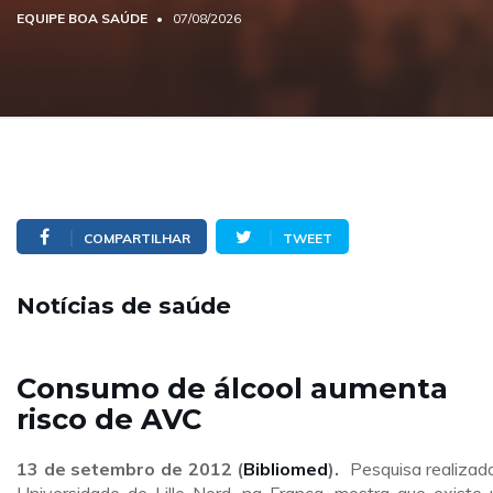
EQUIPE BOA SAÚDE
07/08/2026
COMPARTILHAR
TWEET
Notícias de saúde
Consumo de álcool aumenta
risco de AVC
13 de setembro de 2012 (
Bibliomed
).
Pesquisa realizad