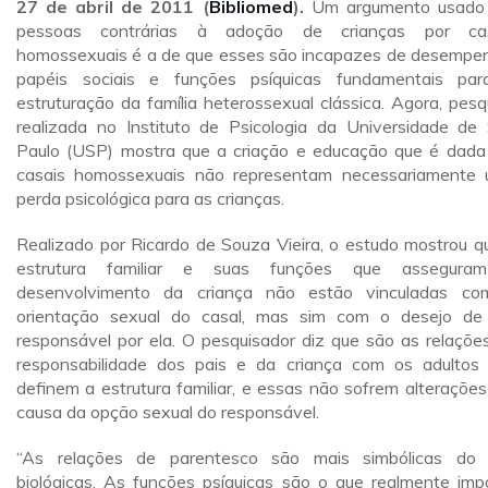
27 de abril de 2011 (
Bibliomed
).
Um argumento usado
pessoas contrárias à adoção de crianças por cas
homossexuais é a de que esses são incapazes de desempe
papéis sociais e funções psíquicas fundamentais pa
estruturação da família heterossexual clássica. Agora, pesq
realizada no Instituto de Psicologia da Universidade de
Paulo (USP) mostra que a criação e educação que é dada
casais homossexuais não representam necessariamente
perda psicológica para as crianças.
Realizado por Ricardo de Souza Vieira, o estudo mostrou q
estrutura familiar e suas funções que assegura
desenvolvimento da criança não estão vinculadas c
orientação sexual do casal, mas sim com o desejo de
responsável por ela. O pesquisador diz que são as relaçõe
responsabilidade dos pais e da criança com os adultos
definem a estrutura familiar, e essas não sofrem alterações
causa da opção sexual do responsável.
“As relações de parentesco são mais simbólicas do
biológicas. As funções psíquicas são o que realmente imp