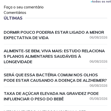
todas as not
Faça o seu comentário
Comentários
ÚLTIMAS
DORMIR POUCO PODERIA ESTAR LIGADO A MENOR
EXPECTATIVA DE VIDA
06/08/2026
ALIMENTE-SE BEM, VIVA MAIS: ESTUDO RELACIONA
5 PLANOS ALIMENTARES SAUDÁVEIS À
LONGEVIDADE
06/08/2026
SERÁ QUE ESSA BACTÉRIA COMUM NOS OLHOS
PODE ESTAR CAUSANDO A DOENÇA DE ALZHEIMER?
06/08/2026
TAXA DE AÇÚCAR ELEVADA NA GRAVIDEZ PODE
INFLUENCIAR O PESO DO BEBÊ
05/08/2026