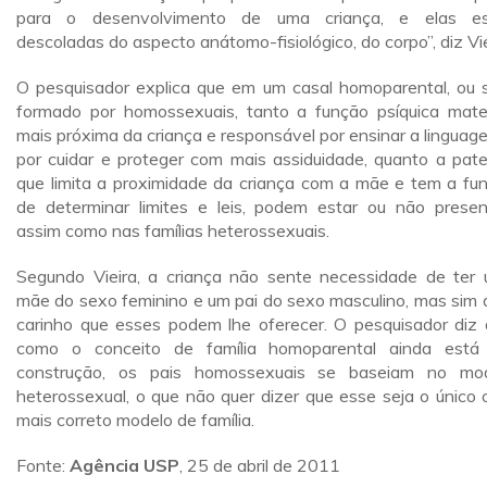
para o desenvolvimento de uma criança, e elas es
descoladas do aspecto anátomo-fisiológico, do corpo”, diz Vie
O pesquisador explica que em um casal homoparental, ou s
formado por homossexuais, tanto a função psíquica mate
mais próxima da criança e responsável por ensinar a linguag
por cuidar e proteger com mais assiduidade, quanto a pate
que limita a proximidade da criança com a mãe e tem a fu
de determinar limites e leis, podem estar ou não presen
assim como nas famílias heterossexuais.
Segundo Vieira, a criança não sente necessidade de ter
mãe do sexo feminino e um pai do sexo masculino, mas sim 
carinho que esses podem lhe oferecer. O pesquisador diz 
como o conceito de família homoparental ainda est
construção, os pais homossexuais se baseiam no mo
heterossexual, o que não quer dizer que esse seja o único 
mais correto modelo de família.
Fonte:
Agência USP
, 25 de abril de 2011