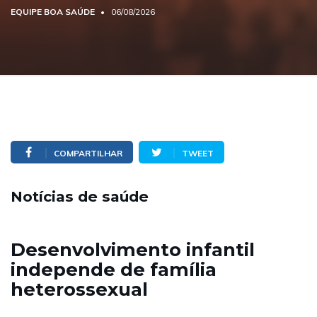
EQUIPE BOA SAÚDE
06/08/2026
COMPARTILHAR
TWEET
Notícias de saúde
Desenvolvimento infantil
independe de família
heterossexual