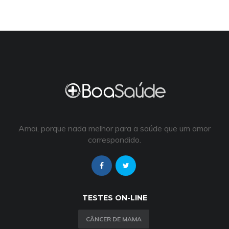
Amai, porque nada melhor para a saúde que um amor
correspondido.
TESTES ON-LINE
CÂNCER DE MAMA