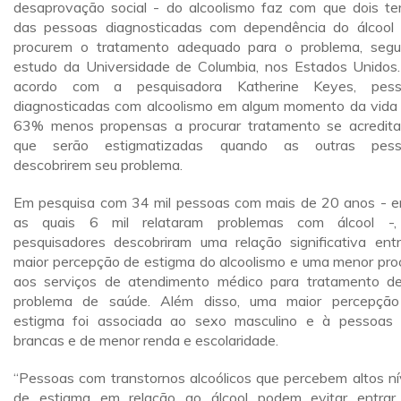
desaprovação social - do alcoolismo faz com que dois te
das pessoas diagnosticadas com dependência do álcool
procurem o tratamento adequado para o problema, seg
estudo da Universidade de Columbia, nos Estados Unidos
acordo com a pesquisadora Katherine Keyes, pess
diagnosticadas com alcoolismo em algum momento da vida
63% menos propensas a procurar tratamento se acredit
que serão estigmatizadas quando as outras pess
descobrirem seu problema.
Em pesquisa com 34 mil pessoas com mais de 20 anos - e
as quais 6 mil relataram problemas com álcool -,
pesquisadores descobriram uma relação significativa ent
maior percepção de estigma do alcoolismo e uma menor pro
aos serviços de atendimento médico para tratamento d
problema de saúde. Além disso, uma maior percepçã
estigma foi associada ao sexo masculino e à pessoas
brancas e de menor renda e escolaridade.
“Pessoas com transtornos alcoólicos que percebem altos ní
de estigma em relação ao álcool podem evitar entra