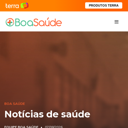
PRODUTOS TERRA
BOA SAÚDE
Notícias de saúde
EQUIPE BOA SAÚDE
07/08/2026