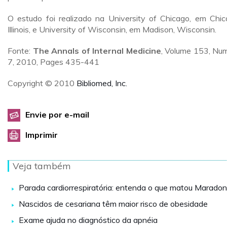
O estudo foi realizado na University of Chicago, em Chic
Illinois, e University of Wisconsin, em Madison, Wisconsin.
Fonte:
The Annals of Internal Medicine
, Volume 153, Nu
7, 2010, Pages 435-441
Copyright © 2010
Bibliomed, Inc.
Envie por e-mail
Imprimir
Veja também
Parada cardiorrespiratória: entenda o que matou Marado
Nascidos de cesariana têm maior risco de obesidade
Exame ajuda no diagnóstico da apnéia