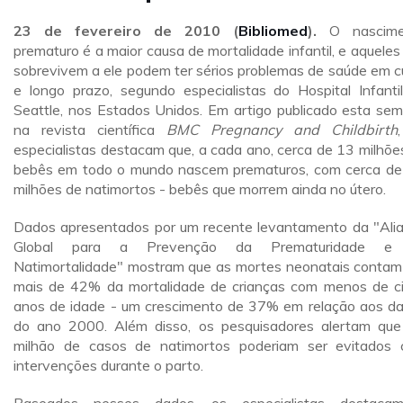
23 de fevereiro de 2010 (
Bibliomed
).
O nascime
prematuro é a maior causa de mortalidade infantil, e aqueles
sobrevivem a ele podem ter sérios problemas de saúde em c
e longo prazo, segundo especialistas do Hospital Infanti
Seattle, nos Estados Unidos. Em artigo publicado esta se
na revista científica
BMC Pregnancy and Childbirth
especialistas destacam que, a cada ano, cerca de 13 milhõe
bebês em todo o mundo nascem prematuros, com cerca de
milhões de natimortos - bebês que morrem ainda no útero.
Dados apresentados por um recente levantamento da "Ali
Global para a Prevenção da Prematuridade e
Natimortalidade" mostram que as mortes neonatais contam
mais de 42% da mortalidade de crianças com menos de c
anos de idade - um crescimento de 37% em relação aos d
do ano 2000. Além disso, os pesquisadores alertam qu
milhão de casos de natimortos poderiam ser evitados
intervenções durante o parto.