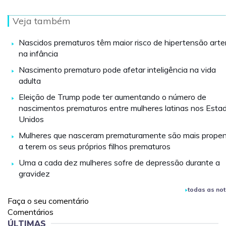
Veja também
Nascidos prematuros têm maior risco de hipertensão arter
na infância
Nascimento prematuro pode afetar inteligência na vida
adulta
Eleição de Trump pode ter aumentando o número de
nascimentos prematuros entre mulheres latinas nos Esta
Unidos
Mulheres que nasceram prematuramente são mais prope
a terem os seus próprios filhos prematuros
Uma a cada dez mulheres sofre de depressão durante a
gravidez
todas as not
Faça o seu comentário
Comentários
ÚLTIMAS