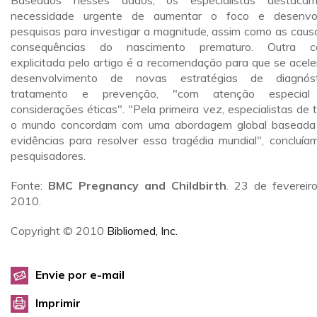
Baseados nesses dados, os especialistas destaca
necessidade urgente de aumentar o foco e desenvo
pesquisas para investigar a magnitude, assim como as caus
consequências do nascimento prematuro. Outra co
explicitada pelo artigo é a recomendação para que se acele
desenvolvimento de novas estratégias de diagnóst
tratamento e prevenção, "com atenção especial
considerações éticas". "Pela primeira vez, especialistas de 
o mundo concordam com uma abordagem global basead
evidências para resolver essa tragédia mundial", concluía
pesquisadores.
Fonte:
BMC Pregnancy and Childbirth
. 23 de fevereir
2010.
Copyright © 2010
Bibliomed, Inc.
Envie por e-mail
Imprimir