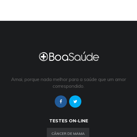
Amai, porque nada melhor para a saúde que um amor
correspondido.
TESTES ON-LINE
CÂNCER DE MAMA