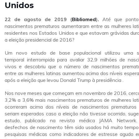
Unidos
22 de agosto de 2019 (
Bibliomed
).
Até que ponto
nascimentos prematuros aumentaram entre as mulheres lat
residentes nos Estados Unidos e que estavam grávidas dur
a eleição presidencial de 2016?
Um novo estudo de base populacional utilizou uma s
temporal interrompida para avaliar 32,9 milhões de nasc
vivos e descobriu que o número de nascimentos premat
entre as mulheres latinas aumentou acima dos níveis esper
após a eleição que levou Donald Trump à presidência .
Nos nove meses que começam em novembro de 2016, cerc
3,2% a 3,6% mais nascimentos prematuros de mulheres lat
ocorreram acima dos níveis de nascimentos prematuros
seriam esperados caso a eleição não tivesse ocorrido, suge
estudo, publicado na revista médica JAMA Network
desfechos de nascimento têm sido usados há muito temp
pesquisas médicas como indicadores de estresse agudo e