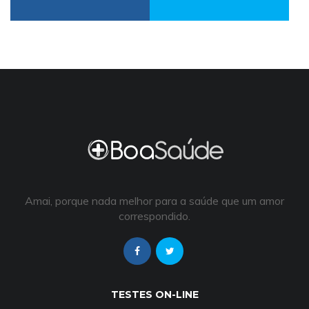
Amai, porque nada melhor para a saúde que um amor
correspondido.
TESTES ON-LINE