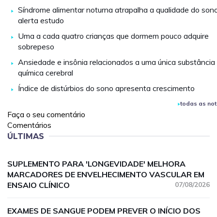
Síndrome alimentar noturna atrapalha a qualidade do sono
alerta estudo
Uma a cada quatro crianças que dormem pouco adquire
sobrepeso
Ansiedade e insônia relacionados a uma única substância
química cerebral
Índice de distúrbios do sono apresenta crescimento
todas as not
Faça o seu comentário
Comentários
ÚLTIMAS
SUPLEMENTO PARA 'LONGEVIDADE' MELHORA
MARCADORES DE ENVELHECIMENTO VASCULAR EM
ENSAIO CLÍNICO
07/08/2026
EXAMES DE SANGUE PODEM PREVER O INÍCIO DOS