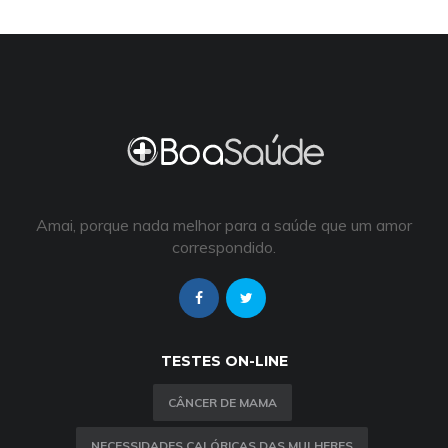
Amai, porque nada melhor para a saúde que um amor
correspondido.
TESTES ON-LINE
CÂNCER DE MAMA
NECESSIDADES CALÓRICAS DAS MULHERES