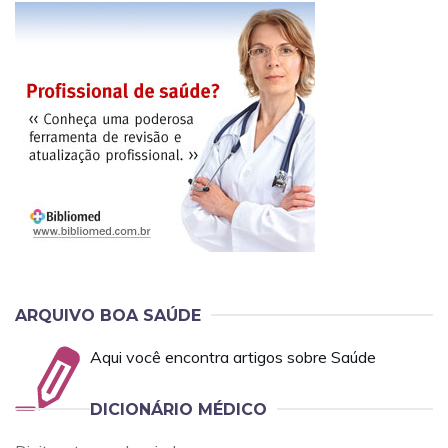
ARQUIVO BOA SAÚDE
Aqui você encontra artigos sobre Saúde
DICIONÁRIO MÉDICO