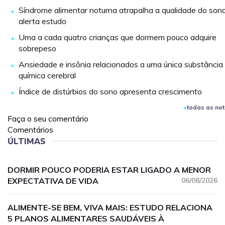
Síndrome alimentar noturna atrapalha a qualidade do sono
alerta estudo
Uma a cada quatro crianças que dormem pouco adquire
sobrepeso
Ansiedade e insônia relacionados a uma única substância
química cerebral
Índice de distúrbios do sono apresenta crescimento
todas as not
Faça o seu comentário
Comentários
ÚLTIMAS
DORMIR POUCO PODERIA ESTAR LIGADO A MENOR
EXPECTATIVA DE VIDA
06/08/2026
ALIMENTE-SE BEM, VIVA MAIS: ESTUDO RELACIONA
5 PLANOS ALIMENTARES SAUDÁVEIS À