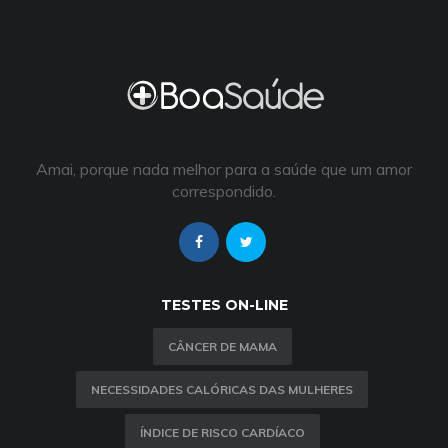
Amai, porque nada melhor para a saúde que um amor
correspondido.
TESTES ON-LINE
CÂNCER DE MAMA
NECESSIDADES CALÓRICAS DAS MULHERES
ÍNDICE DE RISCO CARDÍACO