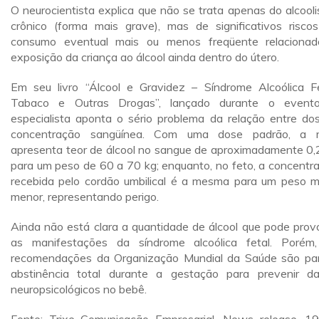
O neurocientista explica que não se trata apenas do alcool
crônico (forma mais grave), mas de significativos risco
consumo eventual mais ou menos freqüente relaciona
exposição da criança ao álcool ainda dentro do útero.
Em seu livro “Álcool e Gravidez – Síndrome Alcoólica Fe
Tabaco e Outras Drogas”, lançado durante o event
especialista aponta o sério problema da relação entre do
concentração sangüínea. Com uma dose padrão, a 
apresenta teor de álcool no sangue de aproximadamente 0,2
para um peso de 60 a 70 kg; enquanto, no feto, a concentr
recebida pelo cordão umbilical é a mesma para um peso m
menor, representando perigo.
Ainda não está clara a quantidade de álcool que pode prov
as manifestações da síndrome alcoólica fetal. Porém
recomendações da Organização Mundial da Saúde são pa
abstinência total durante a gestação para prevenir d
neuropsicológicos no bebê.