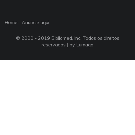
Home
Anuncie aqui
© 2000 - 2019 Bibliomed, Inc. Todos os direitos
reservados |
by Lumago