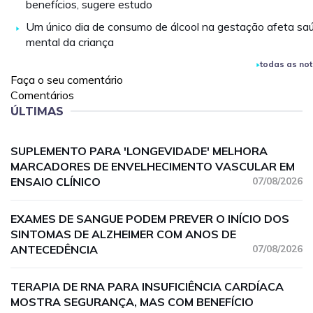
benefícios, sugere estudo
Um único dia de consumo de álcool na gestação afeta sa
mental da criança
todas as not
Faça o seu comentário
Comentários
ÚLTIMAS
SUPLEMENTO PARA 'LONGEVIDADE' MELHORA
MARCADORES DE ENVELHECIMENTO VASCULAR EM
ENSAIO CLÍNICO
07/08/2026
EXAMES DE SANGUE PODEM PREVER O INÍCIO DOS
SINTOMAS DE ALZHEIMER COM ANOS DE
ANTECEDÊNCIA
07/08/2026
TERAPIA DE RNA PARA INSUFICIÊNCIA CARDÍACA
MOSTRA SEGURANÇA, MAS COM BENEFÍCIO