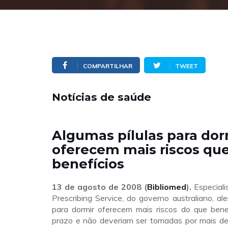
COMPARTILHAR
TWEET
Notícias de saúde
Algumas pílulas para dor
oferecem mais riscos qu
benefícios
13 de agosto de 2008 (
Bibliomed
).
Especiali
Prescribing Service, do governo australiano, ale
para dormir oferecem mais riscos do que bene
prazo e não deveriam ser tomadas por mais d