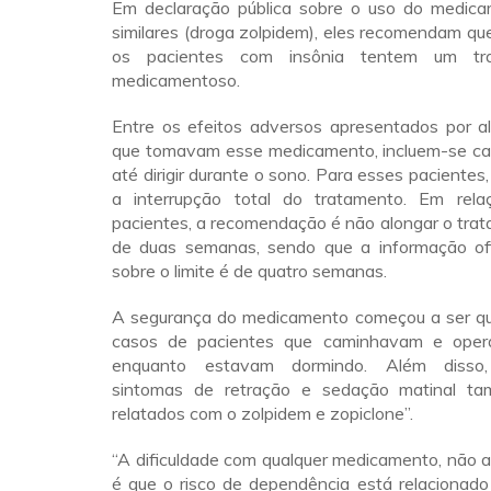
Em declaração pública sobre o uso do medica
similares (droga zolpidem), eles recomendam que
os pacientes com insônia tentem um tr
medicamentoso.
Entre os efeitos adversos apresentados por 
que tomavam esse medicamento, incluem-se ca
até dirigir durante o sono. Para esses paciente
a interrupção total do tratamento. Em rela
pacientes, a recomendação é não alongar o tra
de duas semanas, sendo que a informação ofi
sobre o limite é de quatro semanas.
A segurança do medicamento começou a ser q
casos de pacientes que caminhavam e ope
enquanto estavam dormindo. Além disso, 
sintomas de retração e sedação matinal t
relatados com o zolpidem e zopiclone”.
“A dificuldade com qualquer medicamento, não a
é que o risco de dependência está relacionado