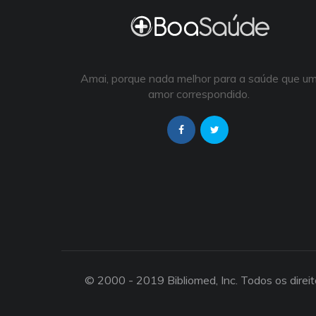
Amai, porque nada melhor para a saúde que u
amor correspondido.
© 2000 - 2019 Bibliomed, Inc. Todos os direi