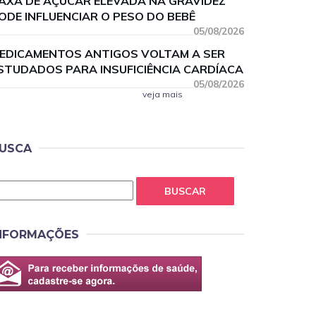
AXA DE AÇÚCAR ELEVADA NA GRAVIDEZ
ODE INFLUENCIAR O PESO DO BEBÊ
05/08/2026
EDICAMENTOS ANTIGOS VOLTAM A SER
STUDADOS PARA INSUFICIÊNCIA CARDÍACA
05/08/2026
veja mais
USCA
BUSCAR
NFORMAÇÕES