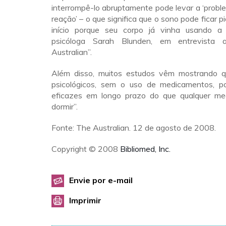
interrompê-lo abruptamente pode levar a ‘prob
reação’ – o que significa que o sono pode ficar p
início porque seu corpo já vinha usando a p
psicóloga Sarah Blunden, em entrevista 
Australian”.
Além disso, muitos estudos vêm mostrando q
psicológicos, sem o uso de medicamentos, p
eficazes em longo prazo do que qualquer me
dormir”.
Fonte: The Australian. 12 de agosto de 2008.
Copyright © 2008
Bibliomed, Inc.
Envie por e-mail
Imprimir