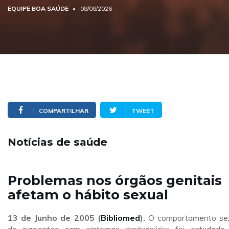
EQUIPE BOA SAÚDE
08/08/2026
COMPARTILHAR
TWEET
Notícias de saúde
Problemas nos órgãos genitais
afetam o hábito sexual
13 de Junho de 2005 (
Bibliomed
).
O comportamento se