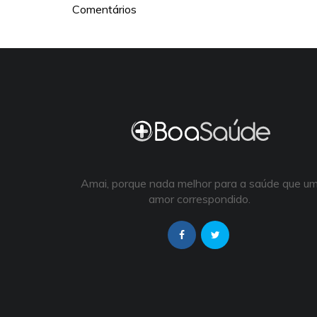
Comentários
Amai, porque nada melhor para a saúde que u
amor correspondido.