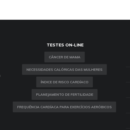
TESTES ON-LINE
CÂNCER DE MAMA
NECESSIDADES CALÓRICAS DAS MULHERES
m
ÍNDICE DE RISCO CARDÍACO
PLANEJAMENTO DE FERTILIDADE
FREQUÊNCIA CARDÍACA PARA EXERCÍCIOS AERÓBICOS