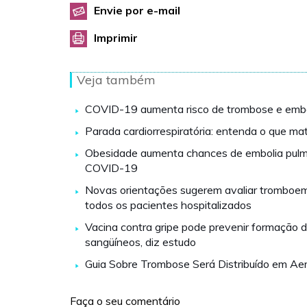
Envie por e-mail
Imprimir
Veja também
COVID-19 aumenta risco de trombose e embo
Parada cardiorrespiratória: entenda o que m
Obesidade aumenta chances de embolia pul
COVID-19
Novas orientações sugerem avaliar tromboe
todos os pacientes hospitalizados
Vacina contra gripe pode prevenir formação 
sangüíneos, diz estudo
Guia Sobre Trombose Será Distribuído em Ae
Faça o seu comentário