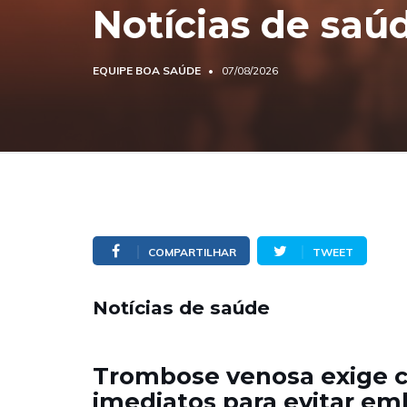
Notícias de saú
EQUIPE BOA SAÚDE
07/08/2026
COMPARTILHAR
TWEET
Notícias de saúde
Trombose venosa exige 
imediatos para evitar em