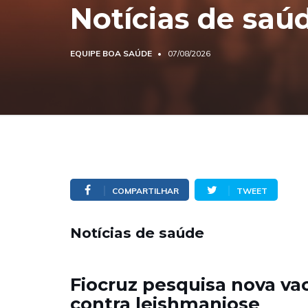
Notícias de saú
EQUIPE BOA SAÚDE
07/08/2026
COMPARTILHAR
TWEET
Notícias de saúde
Fiocruz pesquisa nova va
contra leishmaniose