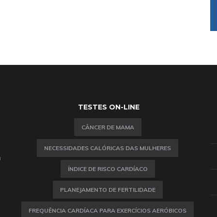
TESTES ON-LINE
CÂNCER DE MAMA
NECESSIDADES CALÓRICAS DAS MULHERES
m
ÍNDICE DE RISCO CARDÍACO
PLANEJAMENTO DE FERTILIDADE
FREQUÊNCIA CARDÍACA PARA EXERCÍCIOS AERÓBICOS