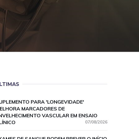
LTIMAS
UPLEMENTO PARA 'LONGEVIDADE'
ELHORA MARCADORES DE
NVELHECIMENTO VASCULAR EM ENSAIO
LÍNICO
07/08/2026
XAMES DE SANGUE PODEM PREVER O INÍCIO