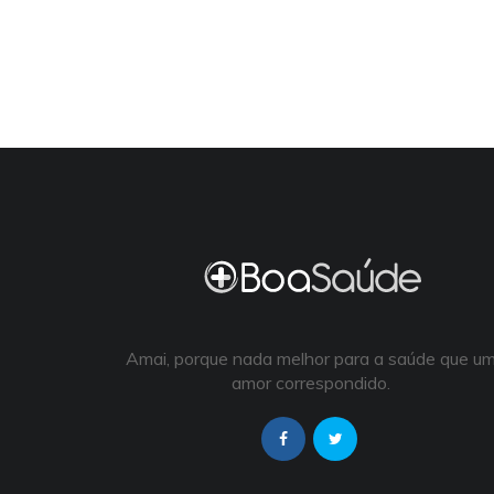
Amai, porque nada melhor para a saúde que u
amor correspondido.