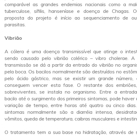
comparável as grandes endemias nacionais como a malá
tuberculose, sífilis, hanseníase e doença de Chagas. O
proposta do projeto é início ao sequenciamento de ou
parasitas.
Vibrião
A cólera é uma doença transmissível que atinge o intest
sendo causado pelo vibrião colérico – vibro cholerae. A
transmissão se dá a partir da entrado do vibrião no organ
pela boca. Os bacilos normalmente são destruídos no estô
pelo ácido gástrico, mas se existir um grande número, 
conseguem vencer esta fase. O restante dos embriões
sobreviventes, se instala no organismo. Entre a entrad
bacilo até o surgimento dos primeiros sintomas, pode haver
variação de tempo, entre horas até quatro ou cinco dias
sintomas normalmente são a diarréia intensa, desidrata
vômitos, queda de temperatura, caibras musculares e intestin
O tratamento tem a sua base na hidratação, através de 