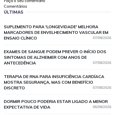
Faça o seu comentário
Comentários
ÚLTIMAS
SUPLEMENTO PARA 'LONGEVIDADE' MELHORA
MARCADORES DE ENVELHECIMENTO VASCULAR EM
ENSAIO CLÍNICO
07/08/2026
EXAMES DE SANGUE PODEM PREVER O INÍCIO DOS
SINTOMAS DE ALZHEIMER COM ANOS DE
ANTECEDÊNCIA
07/08/2026
TERAPIA DE RNA PARA INSUFICIÊNCIA CARDÍACA
MOSTRA SEGURANÇA, MAS COM BENEFÍCIO
DISCRETO
07/08/2026
DORMIR POUCO PODERIA ESTAR LIGADO A MENOR
EXPECTATIVA DE VIDA
06/08/2026