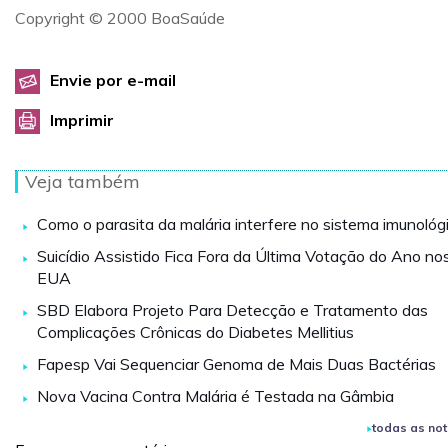
Copyright © 2000 BoaSaúde
Envie por e-mail
Imprimir
Veja também
Como o parasita da malária interfere no sistema imunológ
Suicídio Assistido Fica Fora da Última Votação do Ano no
EUA
SBD Elabora Projeto Para Detecção e Tratamento das
Complicações Crônicas do Diabetes Mellitius
Fapesp Vai Sequenciar Genoma de Mais Duas Bactérias
Nova Vacina Contra Malária é Testada na Gâmbia
todas as not