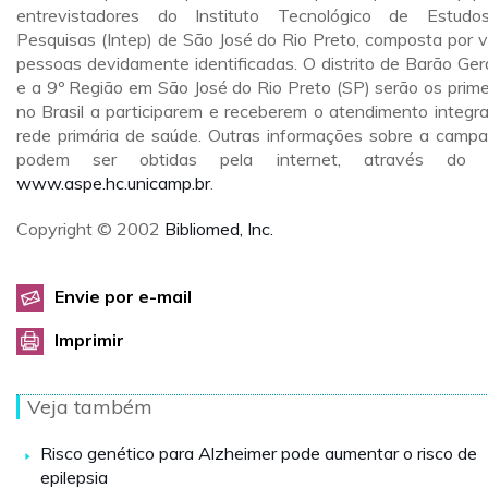
entrevistadores do Instituto Tecnológico de Estud
Pesquisas (Intep) de São José do Rio Preto, composta por v
pessoas devidamente identificadas. O distrito de Barão Ger
e a 9º Região em São José do Rio Preto (SP) serão os prime
no Brasil a participarem e receberem o atendimento integra
rede primária de saúde. Outras informações sobre a camp
podem ser obtidas pela internet, através do s
www.aspe.hc.unicamp.br
.
Copyright © 2002
Bibliomed, Inc.
Envie por e-mail
Imprimir
Veja também
Risco genético para Alzheimer pode aumentar o risco de
epilepsia