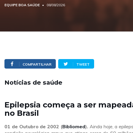
EQUIPE BOA SAÚDE
08/08/2026
COMPARTILHAR
TWEET
Notícias de saúde
Epilepsia começa a ser mapead
no Brasil
01 de Outubro de 2002 (
Bibliomed
).
Ainda hoje, a epileps