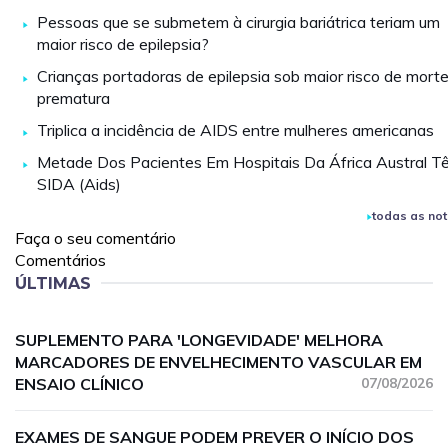
Pessoas que se submetem à cirurgia bariátrica teriam um
maior risco de epilepsia?
Crianças portadoras de epilepsia sob maior risco de mort
prematura
Triplica a incidência de AIDS entre mulheres americanas
Metade Dos Pacientes Em Hospitais Da África Austral T
SIDA (Aids)
todas as not
Faça o seu comentário
Comentários
ÚLTIMAS
SUPLEMENTO PARA 'LONGEVIDADE' MELHORA
MARCADORES DE ENVELHECIMENTO VASCULAR EM
ENSAIO CLÍNICO
07/08/2026
EXAMES DE SANGUE PODEM PREVER O INÍCIO DOS