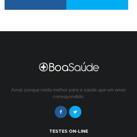
Amai, porque nada melhor para a saúde que um amor
correspondido.
TESTES ON-LINE