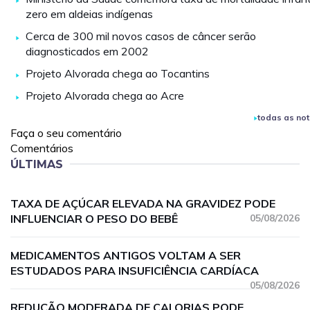
zero em aldeias indígenas
Cerca de 300 mil novos casos de câncer serão
diagnosticados em 2002
Projeto Alvorada chega ao Tocantins
Projeto Alvorada chega ao Acre
todas as not
Faça o seu comentário
Comentários
ÚLTIMAS
TAXA DE AÇÚCAR ELEVADA NA GRAVIDEZ PODE
INFLUENCIAR O PESO DO BEBÊ
05/08/2026
MEDICAMENTOS ANTIGOS VOLTAM A SER
ESTUDADOS PARA INSUFICIÊNCIA CARDÍACA
05/08/2026
REDUÇÃO MODERADA DE CALORIAS PODE