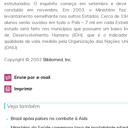
estruturados. O inquérito começa em setembro e deve
concluído em novembro. Em 2003, o Ministério faz
levantamento semelhante nos outros Estados. Cerca de 194
alunos serão ouvidos em todo o País – 7 mil em cada Estad
estudo será feito nos municípios que possuem um baixo Ín
de Desenvolvimento Humano (IDH), que é o indicado
qualidade de vida, medido pela Organização das Nações Un
(ONU).
Copyright © 2002
Bibliomed, Inc.
Envie por e-mail
Imprimir
Veja também
Brasil apóia países no combate à Aids
Ministério da Saúde comemora taxa de mortalidade infant