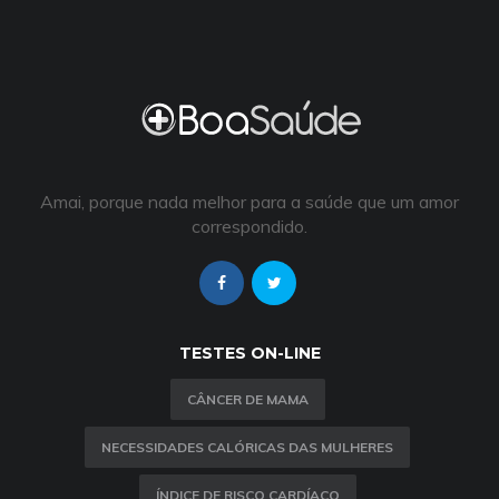
Amai, porque nada melhor para a saúde que um amor
correspondido.
TESTES ON-LINE
CÂNCER DE MAMA
NECESSIDADES CALÓRICAS DAS MULHERES
ÍNDICE DE RISCO CARDÍACO